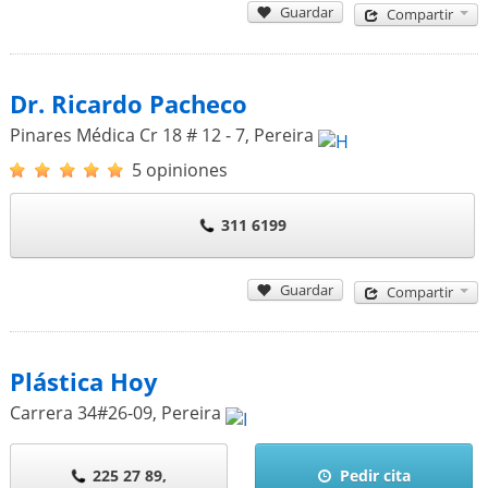
Guardar
Compartir
Dr. Ricardo Pacheco
Pinares Médica Cr 18 # 12 - 7
,
Pereira
5 opiniones
311 6199
Guardar
Compartir
Plástica Hoy
Carrera 34#26-09
,
Pereira
225 27 89,
Pedir cita