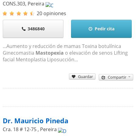
CONS.303
,
Pereira
20 opiniones
3486840
Pedir cita
...Aumento y reducción de mamas Toxina botulínica
Ginecomastia
Mastopexia
o elevación de senos Lifting
facial Mentoplastia Liposucción...
Guardar
Compartir
Dr. Mauricio Pineda
Cra. 18 # 12-75
,
Pereira