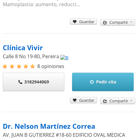
Mamoplastia: aumento, reducci...
Guardar
Compartir
Clínica Vivir
Calle 8 No 19-80
,
Pereira
8 opiniones
3182944069
Pedir cita
Guardar
Compartir
Dr. Nelson Martínez Correa
AV. JUAN B GUTIERREZ #18-60 EDIFICIO OVAL MEDICA