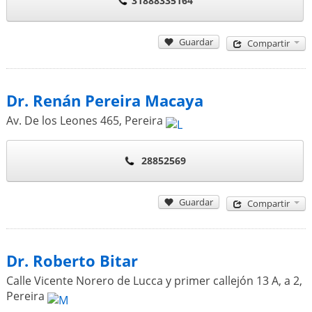
31888335164
Guardar
Compartir
Dr. Renán Pereira Macaya
Av. De los Leones 465
,
Pereira
28852569
Guardar
Compartir
Dr. Roberto Bitar
Calle Vicente Norero de Lucca y primer callejón 13 A, a 2
,
Pereira