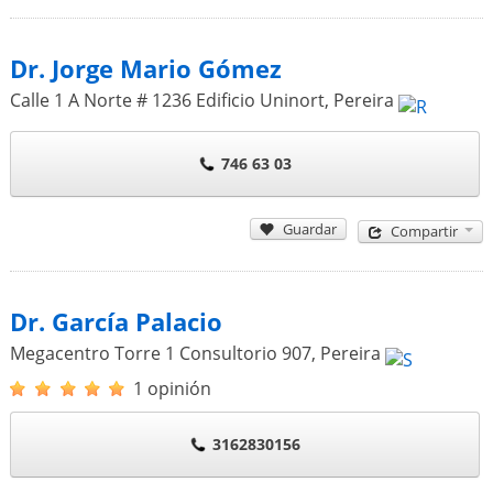
Dr. Jorge Mario Gómez
Calle 1 A Norte # 1236 Edificio Uninort
,
Pereira
746 63 03
Guardar
Compartir
Dr. García Palacio
Megacentro Torre 1 Consultorio 907
,
Pereira
1 opinión
3162830156