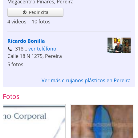
Megacentro Pinares
,
Pereira
Pedir cita
4 vídeos
|
10 fotos
Ricardo Bonilla
318...
ver teléfono
Calle 18 N 1275
,
Pereira
5 fotos
Ver más cirujanos plásticos en Pereira
Fotos