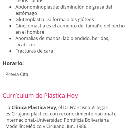
senos caídos
Abdonominoplastia: disminuión de grasa del
estómago
Gluteoplastia:Da forma a los glúteos
Ginecomastia:es el aumento del tamaño del pecho
en el hombre
Anomalias de manos, labio endido, heridas,
cicatricez
Fracturas de cara
Horario:
Previa Cita
Currículum de Plástica Hoy
La
Clínica Plastica Hoy
, el Dr.Francisco Villegas
es Cirujano plástico, con reconocimiento nacional e
internacional.-Universidad Pontificia Bolivariana
Medellín: Médico y Cirujano. Jun. 1986.