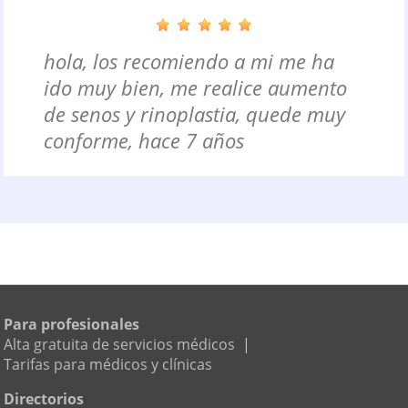
hola, los recomiendo a mi me ha
ido muy bien, me realice aumento
de senos y rinoplastia, quede muy
conforme, hace 7 años
Para profesionales
Alta gratuita de servicios médicos
|
Tarifas para médicos y clínicas
Directorios