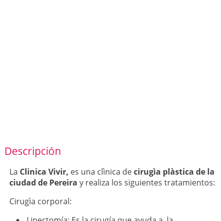
Descripción
La
Clinica Vivir,
es una clìnica de
cirugìa plàstica de la
ciudad de Pereira
y realiza los siguientes tratamientos:
Cirugìa corporal:
Lipectomía: Es la cirugía que ayuda a la