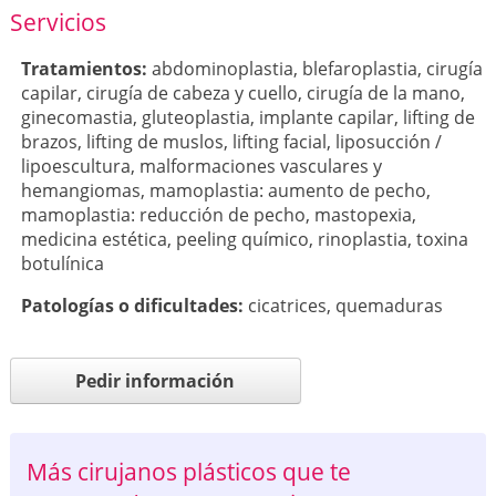
Servicios
Tratamientos:
abdominoplastia
,
blefaroplastia
,
cirugía
capilar
,
cirugía de cabeza y cuello
,
cirugía de la mano
,
ginecomastia
,
gluteoplastia
,
implante capilar
,
lifting de
brazos
,
lifting de muslos
,
lifting facial
,
liposucción /
lipoescultura
,
malformaciones vasculares y
hemangiomas
,
mamoplastia: aumento de pecho
,
mamoplastia: reducción de pecho
,
mastopexia
,
medicina estética
,
peeling químico
,
rinoplastia
,
toxina
botulínica
Patologí­as o dificultades:
cicatrices
,
quemaduras
Pedir información
Más cirujanos plásticos que te