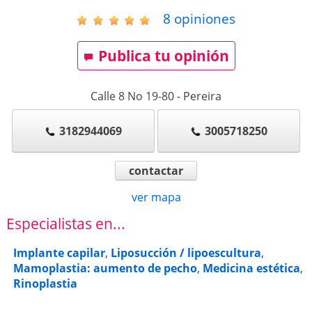
8
opiniones
Publica tu opinión
Calle 8 No 19-80
-
Pereira
3182944069
3005718250
contactar
ver mapa
Especialistas en...
Implante capilar
,
Liposucción / lipoescultura
,
Mamoplastia: aumento de pecho
,
Medicina estética
,
Rinoplastia