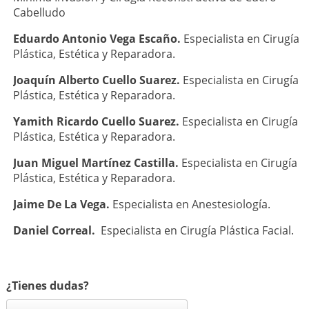
Cabelludo
Eduardo Antonio Vega Escaño.
Especialista en Cirugía
Plástica, Estética y Reparadora.
Joaquín Alberto Cuello Suarez.
Especialista en Cirugía
Plástica, Estética y Reparadora.
Yamith Ricardo Cuello Suarez.
Especialista en Cirugía
Plástica, Estética y Reparadora.
Juan Miguel Martínez Castilla.
Especialista en Cirugía
Plástica, Estética y Reparadora.
Jaime De La Vega.
Especialista en Anestesiología.
Daniel Correal.
Especialista en Cirugía Plástica Facial.
¿Tienes dudas?