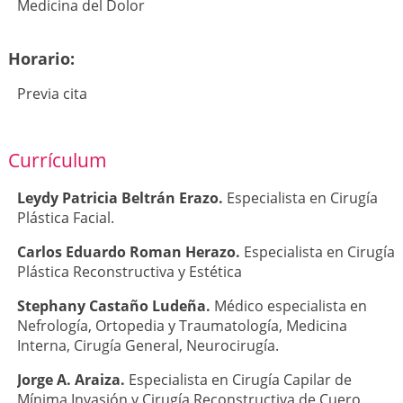
Medicina del Dolor
Horario:
Previa cita
Currículum
Leydy Patricia Beltrán Erazo.
Especialista en Cirugía
Plástica Facial.
Carlos Eduardo Roman Herazo.
Especialista en Cirugía
Plástica Reconstructiva y Estética
Stephany Castaño Ludeña.
Médico especialista en
Nefrología, Ortopedia y Traumatología, Medicina
Interna, Cirugía General, Neurocirugía.
Jorge A. Araiza.
Especialista en Cirugía Capilar de
Mínima Invasión y Cirugía Reconstructiva de Cuero