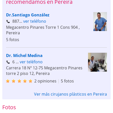
recomendamos en Pereira
Dr.Santiago González
887...
ver teléfono
Megacentro Pinares Torre 1 Cons 904
,
Pereira
5 fotos
Dr. Michel Medina
6 ...
ver teléfono
Carrera 18 Nº 12-75 Megacentro Pinares
torre 2 piso 12
,
Pereira
2 opiniones
|
5 fotos
Ver más cirujanos plásticos en Pereira
Fotos