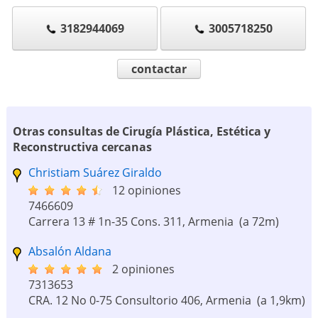
3182944069
3005718250
contactar
Otras consultas de Cirugía Plástica, Estética y
Reconstructiva cercanas
Christiam Suárez Giraldo
12 opiniones
7466609
Carrera 13 # 1n-35 Cons. 311, Armenia
(a 72m)
Absalón Aldana
2 opiniones
7313653
CRA. 12 No 0-75 Consultorio 406, Armenia
(a 1,9km)