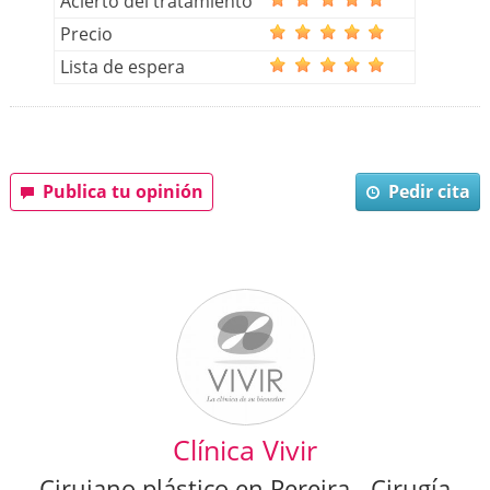
Acierto del tratamiento
Precio
Lista de espera
Publica tu opinión
Pedir cita
Clínica Vivir
Cirujano plástico en Pereira - Cirugía