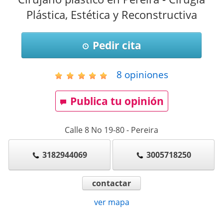
Plástica, Estética y Reconstructiva
Pedir cita
8
opiniones
Publica tu opinión
Calle 8 No 19-80
-
Pereira
3182944069
3005718250
contactar
ver mapa