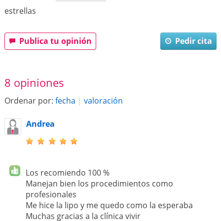
estrellas
Publica tu opinión
Pedir cita
8 opiniones
Ordenar por:
fecha
|
valoración
Andrea
Los recomiendo 100 %
Manejan bien los procedimientos como
profesionales
Me hice la lipo y me quedo como la esperaba
Muchas gracias a la clínica vivir