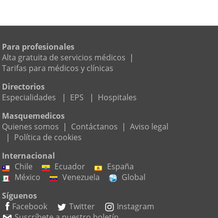
Para profesionales
Alta gratuita de servicios médicos
|
Tarifas para médicos y clínicas
Directorios
Especialidades
|
EPS
|
Hospitales
Masquemedicos
Quienes somos
|
Contáctanos
|
Aviso legal
|
Política de cookies
Internacional
Chile
Ecuador
España
México
Venezuela
Global
Síguenos
Facebook
Twitter
Instagram
Suscríbete a nuestro boletín