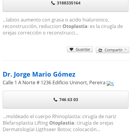
3188335164
...labios aumento con grasa o acido hialuronico,
reconstrucción, reduccion
Otoplastia
: es la cirugía de
orejas corrección o reconstrucci...
Guardar
Compartir
Dr. Jorge Mario Gómez
Calle 1 A Norte # 1236 Edificio Uninort
,
Pereira
746 63 03
...moldeado el cuerpo Rhinoplastia: cirugía de nariz
Blefaroplastia Lifting
Otoplastia
: cirugía de orejas
DermatologíaI Ligthseer Botox; colocación...