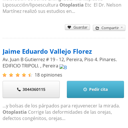
Liposucción/lipoescultura
Otoplastia
Etc El Dr. Nelson
Martínez realizó sus estudios en...
Guardar
Compartir
Jaime Eduardo Vallejo Florez
Av. Juan B Gutierrez # 19 - 12, Pereira, Piso 4. Pinares.
EDIFICIO TRIPOLI.
,
Pereira
18 opiniones
3044360115
Pedir cita
...y bolsas de los párpados para rejuvenecer la mirada.
Otoplastia
Corrige las deformidades de las orejas,
defectos congénitos, orejas...