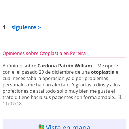
1
siguiente >
Opiniones sobre Otoplastia en Pereira
Anónimo sobre
Cardona Patiño William
: "Me opere
con el el pasado 29 de diciembre de una
otoplastia
el
cual necesitaba la operacion ya q por problemas
personales me habian afectafo. Y gracias a dios y a los
profeciones de staf todo solio muy bien me gusta el
trato q tiene hacia sus pacientes con forma amable.. El..."
11/07/18
Vista en mapa