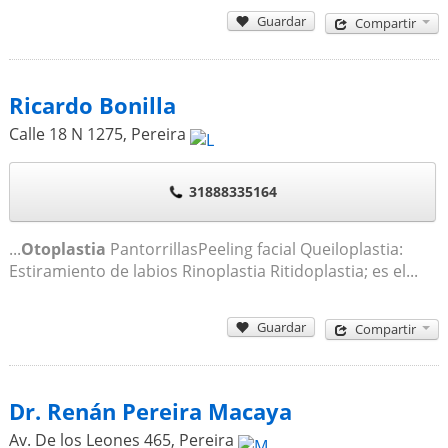
Guardar
Compartir
Ricardo Bonilla
Calle 18 N 1275
,
Pereira
31888335164
...
Otoplastia
PantorrillasPeeling facial Queiloplastia:
Estiramiento de labios Rinoplastia Ritidoplastia; es el...
Guardar
Compartir
Dr. Renán Pereira Macaya
Av. De los Leones 465
,
Pereira