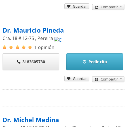
Guardar
Compartir
Dr. Mauricio Pineda
Cra. 18 # 12-75
,
Pereira
1 opinión
3183605730
Pedir cita
Guardar
Compartir
Dr. Michel Medina