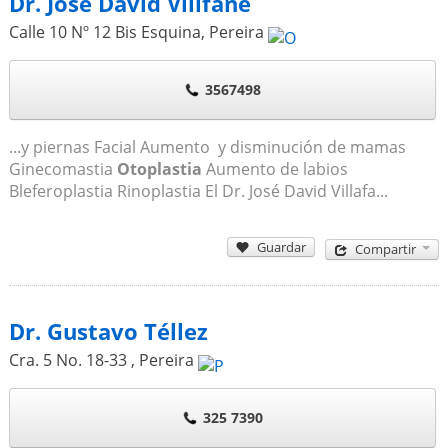
Dr. Jose David Villfañe
Calle 10 Nº 12 Bis Esquina
,
Pereira
3567498
...y piernas Facial Aumento y disminución de mamas
Ginecomastia
Otoplastia
Aumento de labios
Bleferoplastia Rinoplastia El Dr. José David Villafa...
Guardar
Compartir
Dr. Gustavo Téllez
Cra. 5 No. 18-33
,
Pereira
325 7390