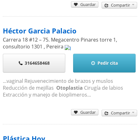
Guardar
Compartir
Héctor Garcia Palacio
Carrera 18 #12 – 75. Megacentro Pinares torre 1,
consultorio 1301
,
Pereira
3164658468
Pedir cita
...vaginal Rejuvenecimiento de brazos y muslos
Reducción de mejillas
Otoplastia
Cirugía de labios
Extracción y manejo de bioplimeros...
Guardar
Compartir
Plástica Hoy