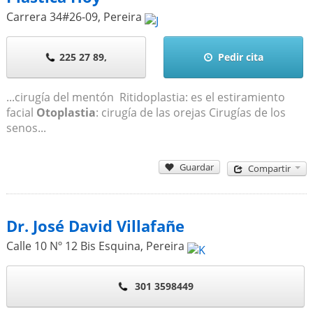
Carrera 34#26-09
,
Pereira
225 27 89,
Pedir cita
...cirugía del mentón Ritidoplastia: es el estiramiento
facial
Otoplastia
: cirugía de las orejas Cirugías de los
senos...
Guardar
Compartir
Dr. José David Villafañe
Calle 10 Nº 12 Bis Esquina
,
Pereira
301 3598449