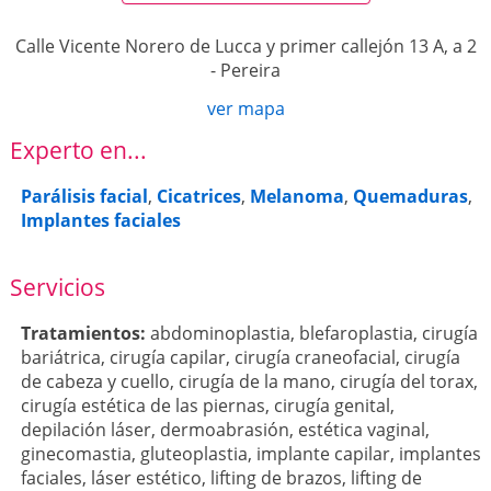
Calle Vicente Norero de Lucca y primer callejón 13 A, a 2
-
Pereira
ver mapa
Experto en...
Parálisis facial
,
Cicatrices
,
Melanoma
,
Quemaduras
,
Implantes faciales
Servicios
Tratamientos:
abdominoplastia
,
blefaroplastia
,
cirugía
bariátrica
,
cirugía capilar
,
cirugía craneofacial
,
cirugía
de cabeza y cuello
,
cirugía de la mano
,
cirugía del torax
,
cirugía estética de las piernas
,
cirugía genital
,
depilación láser
,
dermoabrasión
,
estética vaginal
,
ginecomastia
,
gluteoplastia
,
implante capilar
,
implantes
faciales
,
láser estético
,
lifting de brazos
,
lifting de