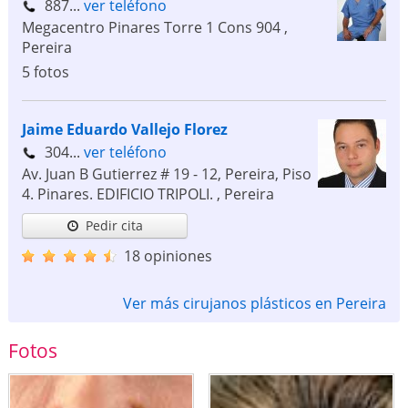
887...
ver teléfono
Megacentro Pinares Torre 1 Cons 904
,
Pereira
5 fotos
Jaime Eduardo Vallejo Florez
304...
ver teléfono
Av. Juan B Gutierrez # 19 - 12, Pereira, Piso
4. Pinares. EDIFICIO TRIPOLI.
,
Pereira
Pedir cita
18 opiniones
Ver más cirujanos plásticos en Pereira
Fotos