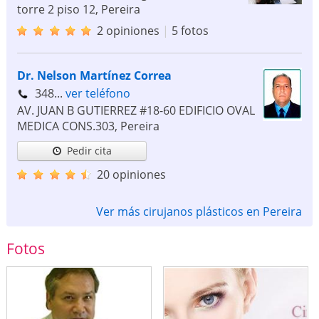
torre 2 piso 12
,
Pereira
2 opiniones
|
5 fotos
Dr. Nelson Martínez Correa
348...
ver teléfono
AV. JUAN B GUTIERREZ #18-60 EDIFICIO OVAL
MEDICA CONS.303
,
Pereira
Pedir cita
20 opiniones
Ver más cirujanos plásticos en Pereira
Fotos