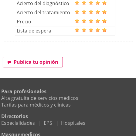
Acierto del diagnóstico
Acierto del tratamiento
Precio
Lista de espera
Publica tu opinión
Para profesionales
Alta gratuita de servicios médicos
|
Tarifas para médicos y clínicas
Directorios
Especialidades
|
EPS
|
Hospitales
Masquemedicos