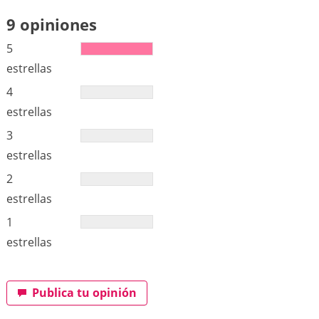
9 opiniones
5
estrellas
4
estrellas
3
estrellas
2
estrellas
1
estrellas
Publica tu opinión