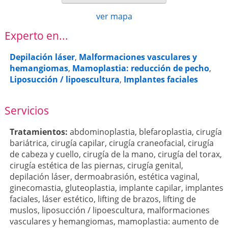
ver mapa
Experto en...
Depilación láser
,
Malformaciones vasculares y
hemangiomas
,
Mamoplastia: reducción de pecho
,
Liposucción / lipoescultura
,
Implantes faciales
Servicios
Tratamientos:
abdominoplastia
,
blefaroplastia
,
cirugía
bariátrica
,
cirugía capilar
,
cirugía craneofacial
,
cirugía
de cabeza y cuello
,
cirugía de la mano
,
cirugía del torax
,
cirugía estética de las piernas
,
cirugía genital
,
depilación láser
,
dermoabrasión
,
estética vaginal
,
ginecomastia
,
gluteoplastia
,
implante capilar
,
implantes
faciales
,
láser estético
,
lifting de brazos
,
lifting de
muslos
,
liposucción / lipoescultura
,
malformaciones
vasculares y hemangiomas
,
mamoplastia: aumento de