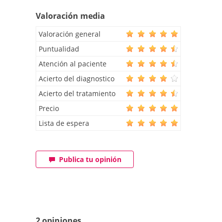
Valoración media
Valoración general
Puntualidad
Atención al paciente
Acierto del diagnostico
Acierto del tratamiento
Precio
Lista de espera
Publica tu opinión
2 opiniones