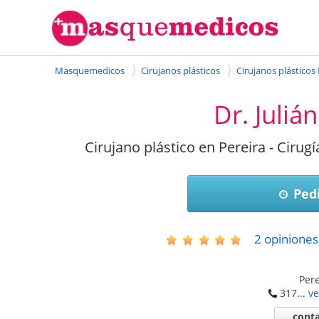
Masquemedicos
Cirujanos plásticos
Cirujanos plásticos 
Dr. Juliá
Cirujano plástico en Pereira - Cirugí
Pedi
2
opiniones
Pere
317...
ve
conta