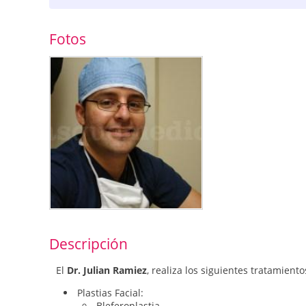
Fotos
Descripción
El
Dr. Julian Ramiez
, realiza los siguientes tratamiento
Plastias Facial:
Bleferoplastia