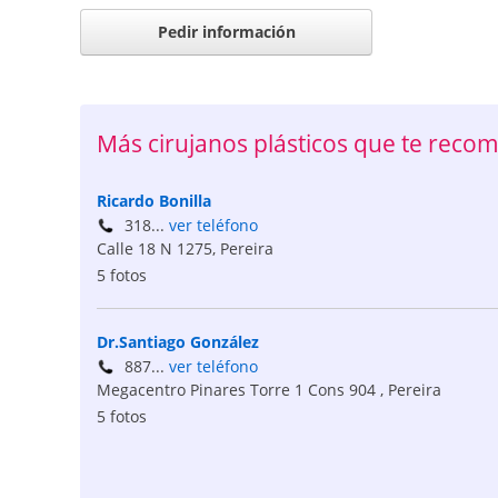
Pedir información
Más cirujanos plásticos que te rec
Ricardo Bonilla
318...
ver teléfono
Calle 18 N 1275
,
Pereira
5 fotos
Dr.Santiago González
887...
ver teléfono
Megacentro Pinares Torre 1 Cons 904
,
Pereira
5 fotos