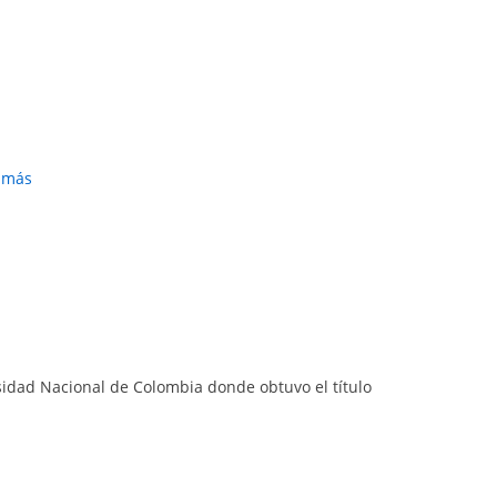
r más
ersidad Nacional de Colombia donde obtuvo el título