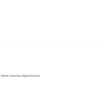
o tiene mucha experiencia.