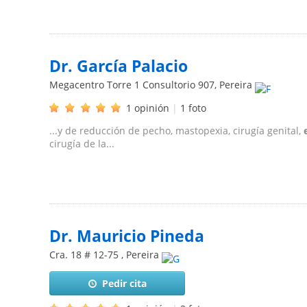
Dr. García Palacio
Megacentro Torre 1 Consultorio 907
,
Pereira
1 opinión
|
1 foto
...y de reducción de pecho, mastopexia, cirugía genital,
cirugía de la...
Dr. Mauricio Pineda
Cra. 18 # 12-75
,
Pereira
Pedir cita