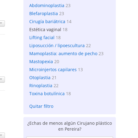
Abdominoplastia
23
Blefaroplastia
23
Cirugía bariátrica
14
Estética vaginal
18
Lifting facial
18
Liposucción / lipoescultura
22
Mamoplastia: aumento de pecho
23
Mastopexia
20
Microinjertos capilares
13
Otoplastia
21
Rinoplastia
22
Toxina botulínica
18
Quitar filtro
¿Echas de menos algún Cirujano plástico
en Pereira?