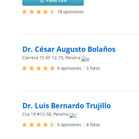
Pedir cita
18 opiniones
Dr. César Augusto Bolaños
Carrera 15 Nª 12-73
,
Pereira
9 opiniones
|
5 fotos
Dr. Luis Bernardo Trujillo
Cra 19 #12-50
,
Pereira
9 opiniones
|
4 fotos