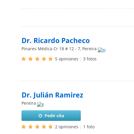
Dr. Ricardo Pacheco
Pinares Médica Cr 18 # 12 - 7
,
Pereira
5 opiniones
|
3 fotos
Dr. Julián Ramirez
Pereira
Pedir cita
2 opiniones
|
1 foto