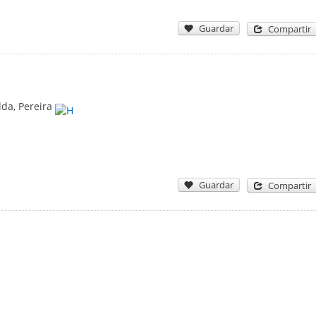
Guardar
Compartir
lda
,
Pereira
Guardar
Compartir