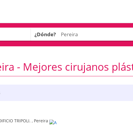
¿Dónde?
ira - Mejores cirujanos plás
8
EDIFICIO TRIPOLI.
,
Pereira