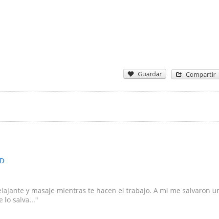
Guardar
Compartir
elajante y masaje mientras te hacen el trabajo. A mi me salvaron u
lo salva..."