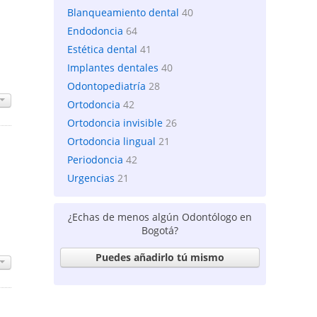
Blanqueamiento dental
40
Endodoncia
64
Estética dental
41
Implantes dentales
40
Odontopediatría
28
Ortodoncia
42
Ortodoncia invisible
26
Ortodoncia lingual
21
Periodoncia
42
Urgencias
21
¿Echas de menos algún Odontólogo en
Bogotá?
Puedes añadirlo tú mismo