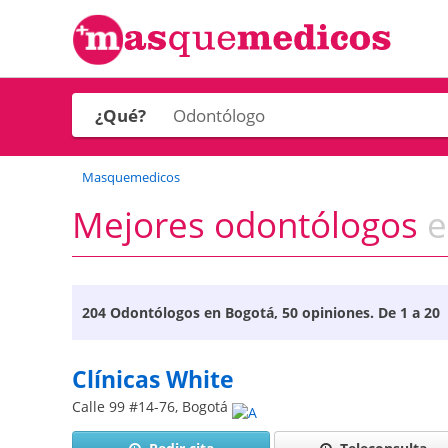
¿Qué?
Masquemedicos
Mejores odontólogos
e
204
Odontólogos en Bogotá
, 50 opiniones. De 1 a 20
Clínicas White
Calle 99 #14-76
,
Bogotá