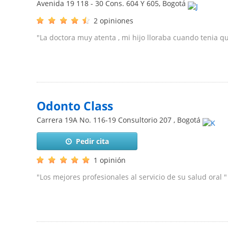
Avenida 19 118 - 30 Cons. 604 Y 605
,
Bogotá
2 opiniones
"La doctora muy atenta , mi hijo lloraba cuando tenia que
Odonto Class
Carrera 19A No. 116-19 Consultorio 207
,
Bogotá
Pedir cita
1 opinión
"Los mejores profesionales al servicio de su salud oral "