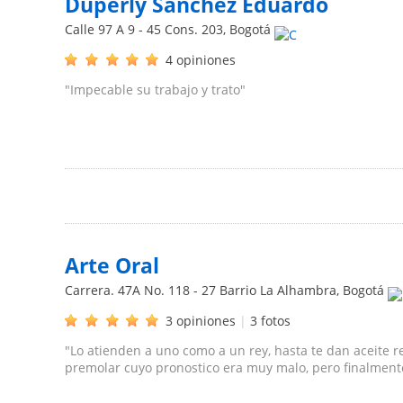
Duperly Sánchez Eduardo
Calle 97 A 9 - 45 Cons. 203
,
Bogotá
4 opiniones
"Impecable su trabajo y trato"
Arte Oral
Carrera. 47A No. 118 - 27 Barrio La Alhambra
,
Bogotá
3 opiniones
|
3 fotos
"Lo atienden a uno como a un rey, hasta te dan aceite r
premolar cuyo pronostico era muy malo, pero finalmente 