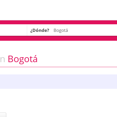
¿Dónde?
n
Bogotá