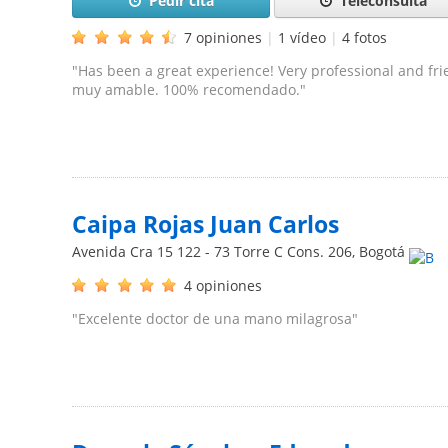
Pedir cita
Teleconsulta
7 opiniones
|
1 vídeo
|
4 fotos
"Has been a great experience! Very professional and frie
muy amable. 100% recomendado."
Caipa Rojas Juan Carlos
Avenida Cra 15 122 - 73 Torre C Cons. 206
,
Bogotá
4 opiniones
"Excelente doctor de una mano milagrosa"