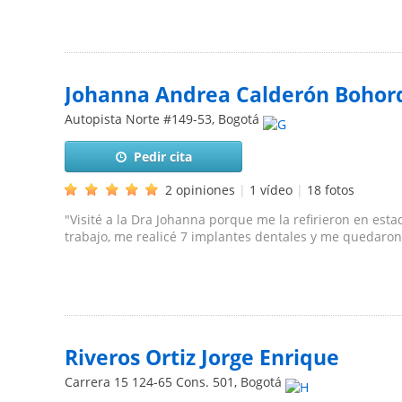
Johanna Andrea Calderón Bohor
Autopista Norte #149-53
,
Bogotá
Pedir cita
2 opiniones
|
1 vídeo
|
18 fotos
"Visité a la Dra Johanna porque me la refirieron en est
trabajo, me realicé 7 implantes dentales y me quedaron
Riveros Ortiz Jorge Enrique
Carrera 15 124-65 Cons. 501
,
Bogotá