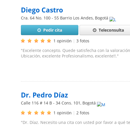
Diego Castro
Cra. 64 No. 100 - 55 Barrio Los Andes
,
Bogotá
Pedir cita
Teleconsulta
1 opinión
|
3 fotos
"Excelente concepto. Quede satisfecha con la valoración
Ubicación, excelente Profesionalismo, excelente!!."
Dr. Pedro Díaz
Calle 116 # 14 B - 34 Cons. 101
,
Bogotá
1 opinión
|
2 fotos
"Dr. Díaz. Necesito una cita con usted por favor a qué t