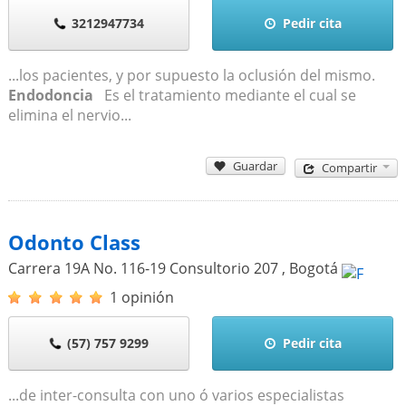
3212947734
Pedir cita
...los pacientes, y por supuesto la oclusión del mismo.
Endodoncia
Es el tratamiento mediante el cual se
elimina el nervio...
Guardar
Compartir
Odonto Class
Carrera 19A No. 116-19 Consultorio 207
,
Bogotá
1 opinión
(57) 757 9299
Pedir cita
...de inter-consulta con uno ó varios especialistas