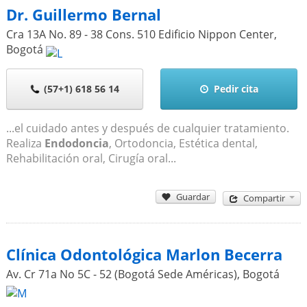
Dr. Guillermo Bernal
Cra 13A No. 89 - 38 Cons. 510 Edificio Nippon Center
,
Bogotá
(57+1) 618 56 14
Pedir cita
...el cuidado antes y después de cualquier tratamiento.
Realiza
Endodoncia
, Ortodoncia, Estética dental,
Rehabilitación oral, Cirugía oral...
Guardar
Compartir
Clínica Odontológica Marlon Becerra
Av. Cr 71a No 5C - 52 (Bogotá Sede Américas)
,
Bogotá