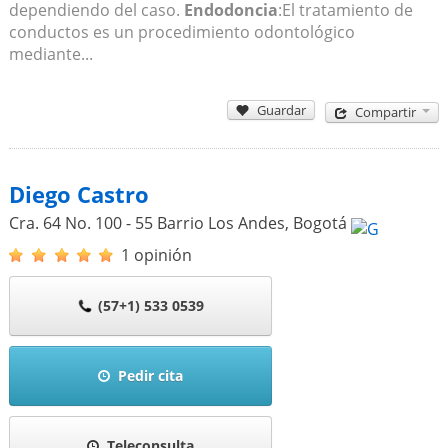
dependiendo del caso.
Endodoncia
:El tratamiento de
conductos es un procedimiento odontológico
mediante...
Guardar
Compartir
Diego Castro
Cra. 64 No. 100 - 55 Barrio Los Andes
,
Bogotá
1 opinión
(57+1) 533 0539
Pedir cita
Teleconsulta