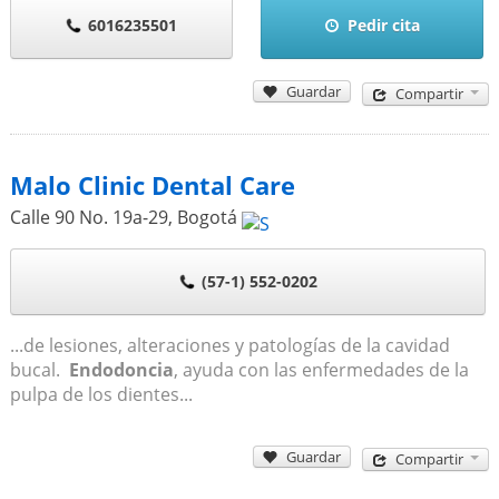
6016235501
Pedir cita
Guardar
Compartir
Malo Clinic Dental Care
Calle 90 No. 19a-29
,
Bogotá
(57-1) 552-0202
...de lesiones, alteraciones y patologías de la cavidad
bucal.
Endodoncia
, ayuda con las enfermedades de la
pulpa de los dientes...
Guardar
Compartir