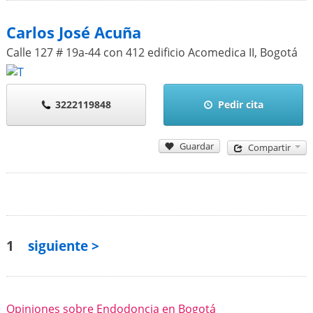
Carlos José Acuña
Calle 127 # 19a-44 con 412 edificio Acomedica II
,
Bogotá
3222119848
Pedir cita
Guardar
Compartir
1
siguiente >
Opiniones sobre Endodoncia en Bogotá