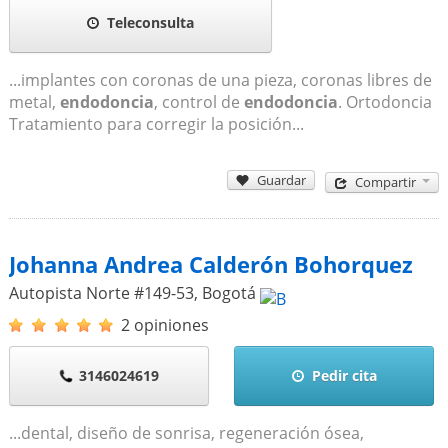
Teleconsulta
...implantes con coronas de una pieza, coronas libres de
metal,
endodoncia
, control de
endodoncia
. Ortodoncia
Tratamiento para corregir la posición...
Guardar
Compartir
Johanna Andrea Calderón Bohorquez
Autopista Norte #149-53
,
Bogotá
2 opiniones
3146024619
Pedir cita
...dental, diseño de sonrisa, regeneración ósea,