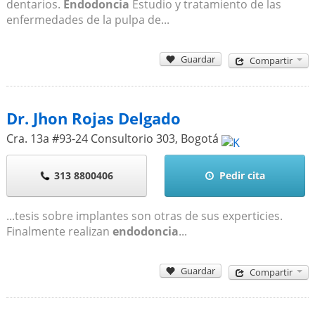
dentarios.
Endodoncia
Estudio y tratamiento de las
enfermedades de la pulpa de...
Guardar
Compartir
Dr. Jhon Rojas Delgado
Cra. 13a #93-24 Consultorio 303
,
Bogotá
313 8800406
Pedir cita
...tesis sobre implantes son otras de sus experticies.
Finalmente realizan
endodoncia
...
Guardar
Compartir