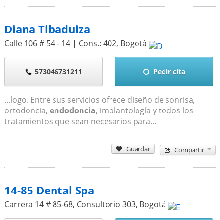
Diana Tibaduiza
Calle 106 # 54 - 14 | Cons.: 402
,
Bogotá
573046731211
Pedir cita
...logo. Entre sus servicios ofrece diseño de sonrisa,
ortodoncia,
endodoncia
, implantología y todos los
tratamientos que sean necesarios para...
Guardar
Compartir
14-85 Dental Spa
Carrera 14 # 85-68, Consultorio 303
,
Bogotá