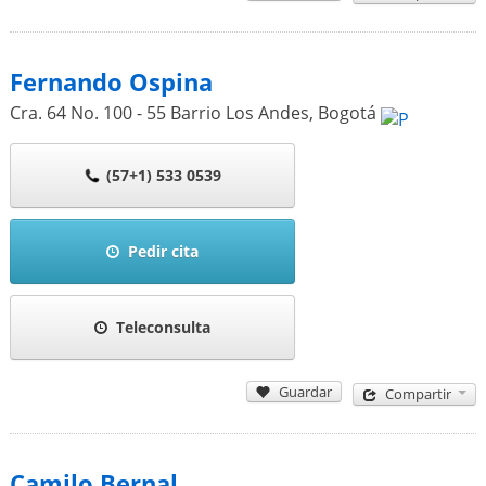
Fernando Ospina
Cra. 64 No. 100 - 55 Barrio Los Andes
,
Bogotá
(57+1) 533 0539
Pedir cita
Teleconsulta
Guardar
Compartir
Camilo Bernal