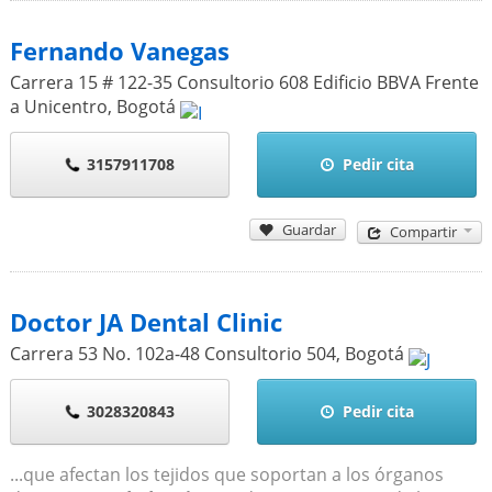
Fernando Vanegas
Carrera 15 # 122-35 Consultorio 608 Edificio BBVA Frente
a Unicentro
,
Bogotá
3157911708
Pedir cita
Guardar
Compartir
Doctor JA Dental Clinic
Carrera 53 No. 102a-48 Consultorio 504
,
Bogotá
3028320843
Pedir cita
...que afectan los tejidos que soportan a los órganos