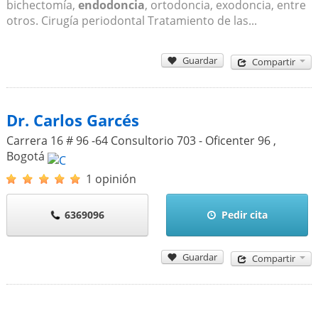
bichectomía,
endodoncia
, ortodoncia, exodoncia, entre
otros. Cirugía periodontal Tratamiento de las...
Guardar
Compartir
Dr. Carlos Garcés
Carrera 16 # 96 -64 Consultorio 703 - Oficenter 96
,
Bogotá
1 opinión
6369096
Pedir cita
Guardar
Compartir