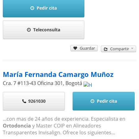
Pedir cita
Teleconsulta
Guardar
Compartir
María Fernanda Camargo Muñoz
Cra. 7 #113-43 Oficina 301
,
Bogotá
9261030
Pedir cita
...con mas de 24 años de experiencia. Especialista en
Ortodoncia
y Master COIP en Alineadores
Transparentes Invisalign. Ofrece los siguientes...