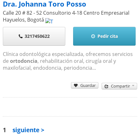
Dra. Johanna Toro Posso
Calle 20 # 82 - 52 Consultorio 4-18 Centro Empresarial
Hayuelos
,
Bogotá
3217450622
Pedir cita
Clínica odontológica especializada, ofrecemos servicios
de
ortodoncia
, rehabilitación oral, cirugía oral y
maxilofacial, endodoncia, periodoncia...
Guardar
Compartir
1
siguiente >