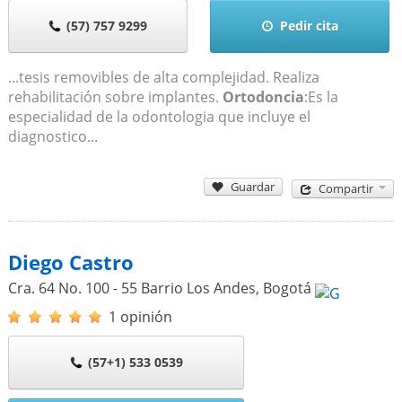
(57) 757 9299
Pedir cita
...tesis removibles de alta complejidad. Realiza
rehabilitación sobre implantes.
Ortodoncia
:Es la
especialidad de la odontologia que incluye el
diagnostico...
Guardar
Compartir
Diego Castro
Cra. 64 No. 100 - 55 Barrio Los Andes
,
Bogotá
1 opinión
(57+1) 533 0539