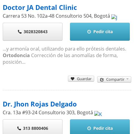
Doctor JA Dental Clinic
Carrera 53 No. 102a-48 Consultorio 504
,
Bogotá
3028320843
Pedir cita
...y armonía oral, utilizando para ello prótesis dentales.
Ortodoncia
Corrección de las anomalías de forma,
posición...
Guardar
Compartir
Dr. Jhon Rojas Delgado
Cra. 13a #93-24 Consultorio 303
,
Bogotá
313 8800406
Pedir cita