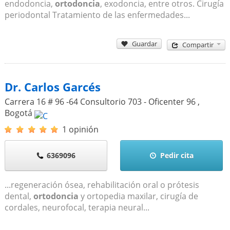
endodoncia,
ortodoncia
, exodoncia, entre otros. Cirugía
periodontal Tratamiento de las enfermedades...
Guardar
Compartir
Dr. Carlos Garcés
Carrera 16 # 96 -64 Consultorio 703 - Oficenter 96
,
Bogotá
1 opinión
6369096
Pedir cita
...regeneración ósea, rehabilitación oral o prótesis
dental,
ortodoncia
y ortopedia maxilar, cirugía de
cordales, neurofocal, terapia neural...