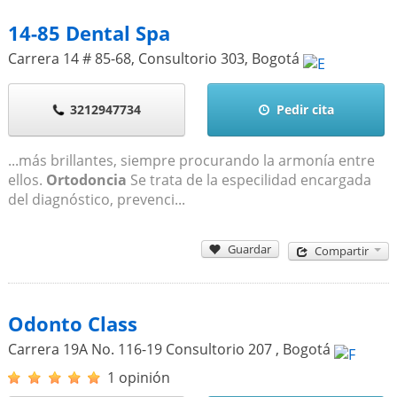
14-85 Dental Spa
Carrera 14 # 85-68, Consultorio 303
,
Bogotá
3212947734
Pedir cita
...más brillantes, siempre procurando la armonía entre
ellos.
Ortodoncia
Se trata de la especilidad encargada
del diagnóstico, prevenci...
Guardar
Compartir
Odonto Class
Carrera 19A No. 116-19 Consultorio 207
,
Bogotá
1 opinión