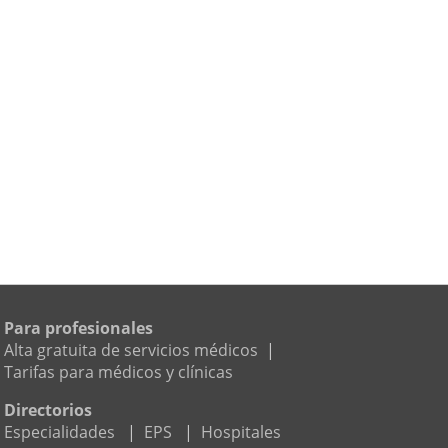
Para profesionales
Alta gratuita de servicios médicos
|
Tarifas para médicos y clínicas
Directorios
Especialidades
|
EPS
|
Hospitales