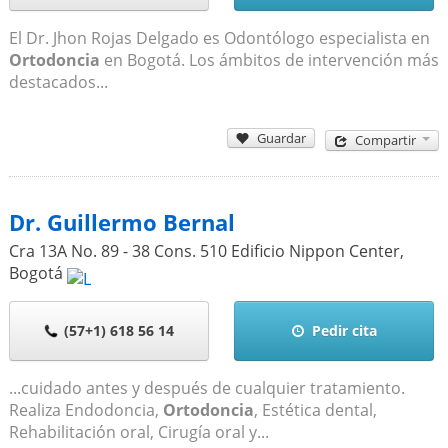
El Dr. Jhon Rojas Delgado es Odontólogo especialista en
Ortodoncia
en Bogotá. Los ámbitos de intervención más
destacados...
Guardar
Compartir
Dr. Guillermo Bernal
Cra 13A No. 89 - 38 Cons. 510 Edificio Nippon Center
,
Bogotá
(57+1) 618 56 14
Pedir cita
...cuidado antes y después de cualquier tratamiento.
Realiza Endodoncia,
Ortodoncia
, Estética dental,
Rehabilitación oral, Cirugía oral y...