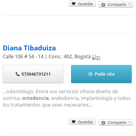
Guardar
Compartir
Diana Tibaduiza
Calle 106 # 54 - 14 | Cons.: 402
,
Bogotá
573046731211
Pedir cita
...odontólogo. Entre sus servicios ofrece diseño de
sonrisa,
ortodoncia
, endodoncia, implantología y todos
los tratamientos que sean necesarios...
Guardar
Compartir