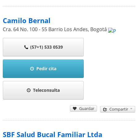
Camilo Bernal
Cra. 64 No. 100 - 55 Barrio Los Andes
,
Bogotá
(57+1) 533 0539
Pedir cita
Teleconsulta
Guardar
Compartir
SBF Salud Bucal Familiar Ltda