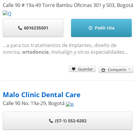
Calle 90 # 19a-49 Torre Bambu Oficinas 301 y 503
,
Bogotá
6016235501
Pedir cita
...a para tus tratamientos de Implantes, diseño de
sonrisa,
ortodoncia
, invisalign y otras especialidades...
Guardar
Compartir
Malo Clinic Dental Care
Calle 90 No. 19a-29
,
Bogotá
(57-1) 552-0202