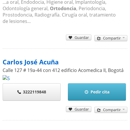
...a oral, Endodocia, Higiene oral, Implantología,
Odontología general,
Ortodoncia
, Periodoncia,
Prostodoncia, Radiografía. Cirugía oral, tratamiento
de lesiones...
Guardar
Compartir
Carlos José Acuña
Calle 127 # 19a-44 con 412 edificio Acomedica II
,
Bogotá
3222119848
Pedir cita
Guardar
Compartir