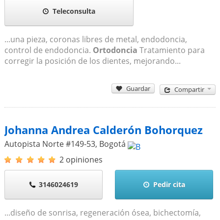
Teleconsulta
...una pieza, coronas libres de metal, endodoncia,
control de endodoncia.
Ortodoncia
Tratamiento para
corregir la posición de los dientes, mejorando...
Guardar
Compartir
Johanna Andrea Calderón Bohorquez
Autopista Norte #149-53
,
Bogotá
2 opiniones
3146024619
Pedir cita
...diseño de sonrisa, regeneración ósea, bichectomía,