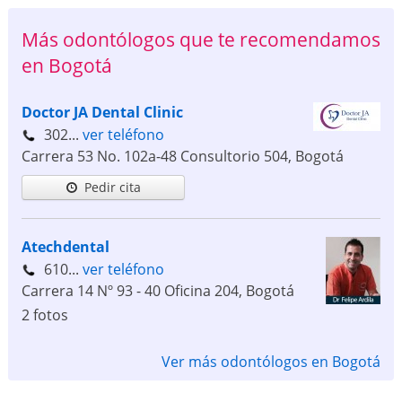
Más odontólogos que te recomendamos
en Bogotá
Doctor JA Dental Clinic
302...
ver teléfono
Carrera 53 No. 102a-48 Consultorio 504
,
Bogotá
Pedir cita
Atechdental
610...
ver teléfono
Carrera 14 Nº 93 - 40 Oficina 204
,
Bogotá
2 fotos
Ver más odontólogos en Bogotá