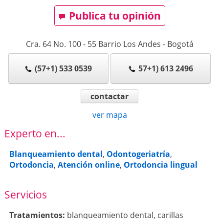
Publica tu opinión
Cra. 64 No. 100 - 55 Barrio Los Andes
-
Bogotá
(57+1) 533 0539
57+1) 613 2496
contactar
ver mapa
Experto en...
Blanqueamiento dental
,
Odontogeriatría
,
Ortodoncia
,
Atención online
,
Ortodoncia lingual
Servicios
Tratamientos:
blanqueamiento dental
,
carillas