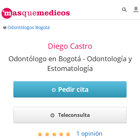
Odontólogos Bogotá
Diego Castro
Odontólogo en Bogotá - Odontología y
Estomatología
Pedir cita
Teleconsulta
1
opinión