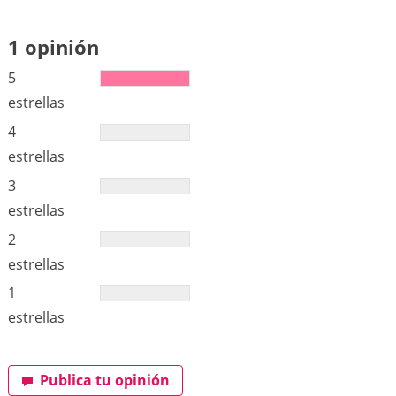
1 opinión
5
estrellas
4
estrellas
3
estrellas
2
estrellas
1
estrellas
Publica tu opinión