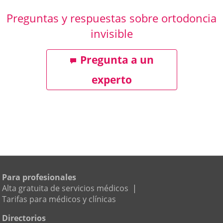
Preguntas y respuestas sobre ortodoncia
invisible
Pregunta a un
experto
Para profesionales
Alta gratuita de servicios médicos
|
Tarifas para médicos y clínicas
Directorios