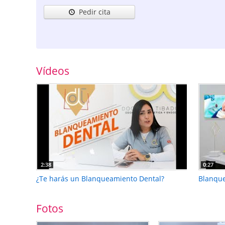
Pedir cita
Vídeos
2:38
0:27
¿Te harás un Blanqueamiento Dental?
Blanque
Fotos