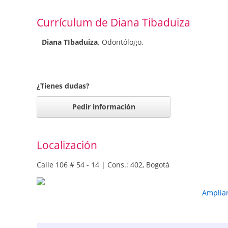
Currículum de Diana Tibaduiza
Diana TIbaduiza
. Odontólogo.
¿Tienes dudas?
Pedir información
Localización
Calle 106 # 54 - 14 | Cons.: 402, Bogotá
Amplia