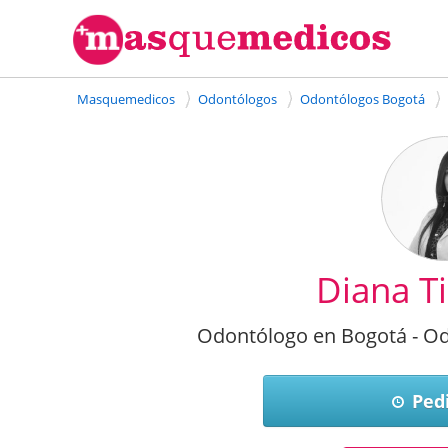
Masquemedicos
Odontólogos
Odontólogos Bogotá
Diana T
Odontólogo en Bogotá - Od
Pedi