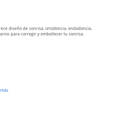
frece diseño de sonrisa, ortodoncia, endodoncia,
rios para corregir y embellecer tu sonrisa.
r más