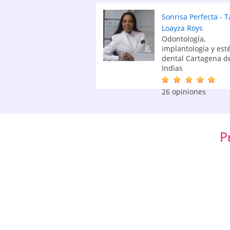
Sonrisa Perfecta - T
Loayza Roys
Odontología,
implantología y esté
dental Cartagena d
Indias
26 opiniones
P