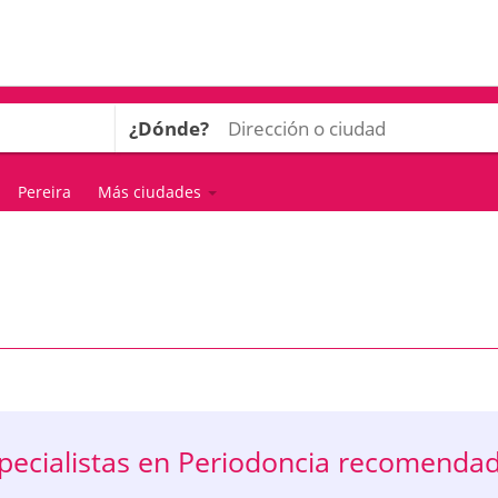
¿Dónde?
Pereira
Más ciudades
pecialistas en Periodoncia recomenda