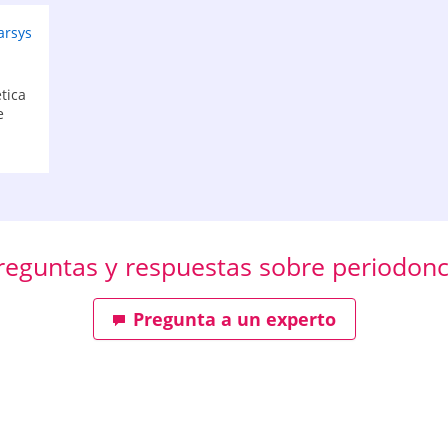
arsys
tica
e
reguntas y respuestas sobre periodonc
Pregunta a un experto