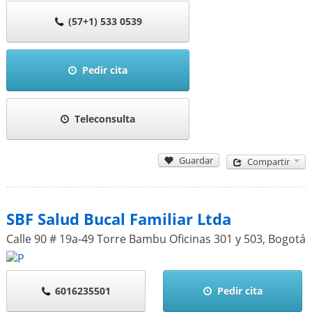
(57+1) 533 0539
Pedir cita
Teleconsulta
Guardar
Compartir
SBF Salud Bucal Familiar Ltda
Calle 90 # 19a-49 Torre Bambu Oficinas 301 y 503
,
Bogotá
6016235501
Pedir cita