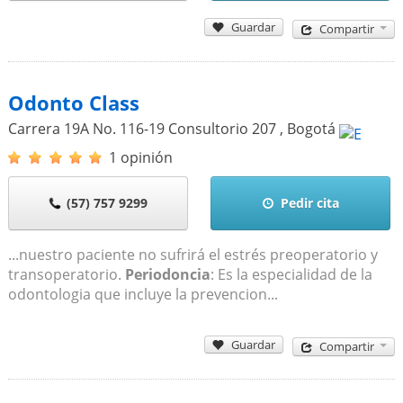
Guardar
Compartir
Odonto Class
Carrera 19A No. 116-19 Consultorio 207
,
Bogotá
1 opinión
(57) 757 9299
Pedir cita
...nuestro paciente no sufrirá el estrés preoperatorio y
transoperatorio.
Periodoncia
: Es la especialidad de la
odontologia que incluye la prevencion...
Guardar
Compartir