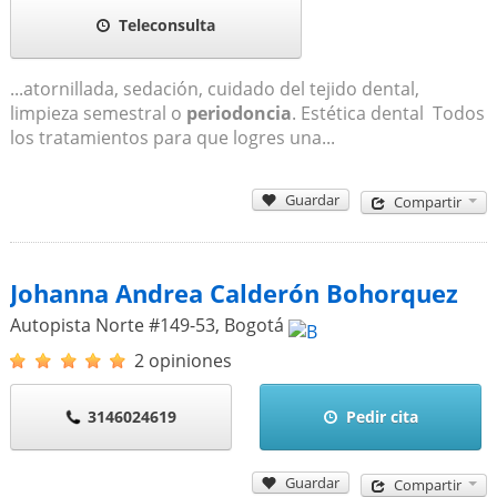
Teleconsulta
...atornillada, sedación, cuidado del tejido dental,
limpieza semestral o
periodoncia
. Estética dental Todos
los tratamientos para que logres una...
Guardar
Compartir
Johanna Andrea Calderón Bohorquez
Autopista Norte #149-53
,
Bogotá
2 opiniones
3146024619
Pedir cita
Guardar
Compartir