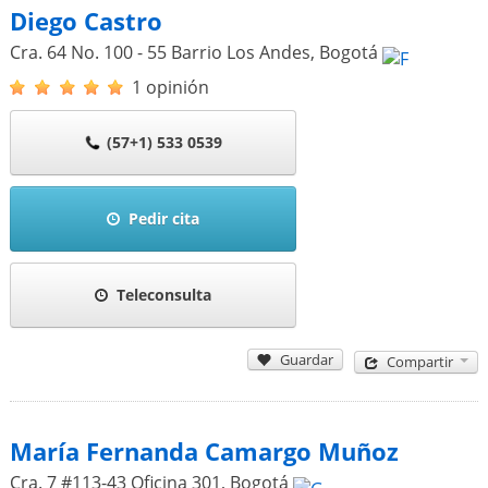
Diego Castro
Cra. 64 No. 100 - 55 Barrio Los Andes
,
Bogotá
1 opinión
(57+1) 533 0539
Pedir cita
Teleconsulta
Guardar
Compartir
María Fernanda Camargo Muñoz
Cra. 7 #113-43 Oficina 301
,
Bogotá