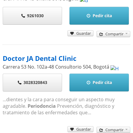
9261030
Pedir cita
Guardar
Compartir
Doctor JA Dental Clinic
Carrera 53 No. 102a-48 Consultorio 504
,
Bogotá
3028320843
Pedir cita
...dientes y la cara para conseguir un aspecto muy
agradable.
Periodoncia
Prevención, diagnóstico y
tratamiento de las enfermedades que...
Guardar
Compartir