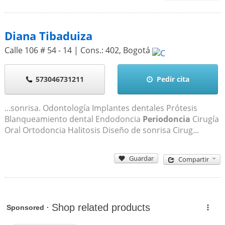
Diana Tibaduiza
Calle 106 # 54 - 14 | Cons.: 402
,
Bogotá
573046731211
Pedir cita
...sonrisa. Odontología Implantes dentales Prótesis
Blanqueamiento dental Endodoncia
Periodoncia
Cirugía
Oral Ortodoncia Halitosis Diseño de sonrisa Cirug...
Guardar
Compartir