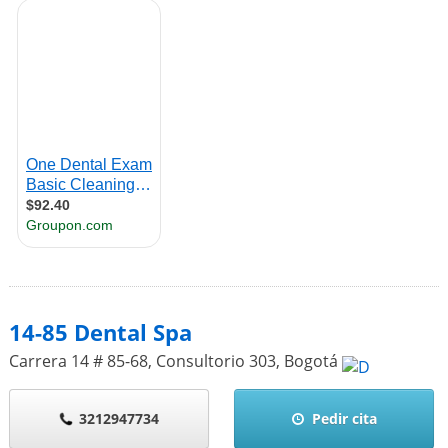
14-85 Dental Spa
Carrera 14 # 85-68, Consultorio 303
,
Bogotá
3212947734
Pedir cita