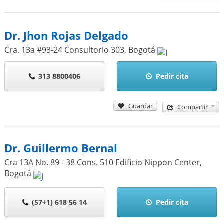
Dr. Jhon Rojas Delgado
Cra. 13a #93-24 Consultorio 303
,
Bogotá
313 8800406
Pedir cita
Guardar
Compartir
Dr. Guillermo Bernal
Cra 13A No. 89 - 38 Cons. 510 Edificio Nippon Center
,
Bogotá
(57+1) 618 56 14
Pedir cita