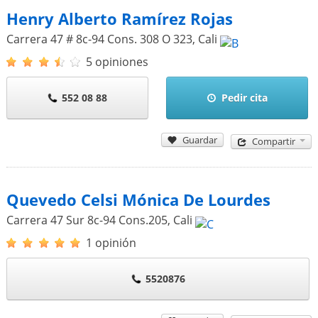
Henry Alberto Ramírez Rojas
Carrera 47 # 8c-94 Cons. 308 O 323
,
Cali
5 opiniones
552 08 88
Pedir cita
Guardar
Compartir
Quevedo Celsi Mónica De Lourdes
Carrera 47 Sur 8c-94 Cons.205
,
Cali
1 opinión
5520876