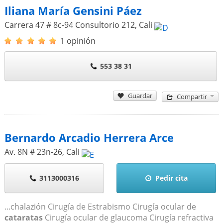
Iliana María Gensini Páez
Carrera 47 # 8c-94 Consultorio 212
,
Cali
1 opinión
553 38 31
Guardar
Compartir
Bernardo Arcadio Herrera Arce
Av. 8N # 23n-26
,
Cali
3113000316
Pedir cita
...chalazión Cirugía de Estrabismo Cirugía ocular de
cataratas
Cirugía ocular de glaucoma Cirugía refractiva