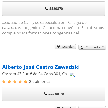
5520870
...ciduad de Cali, y se especializa en : Cirugía de
cataratas
congénitas Glaucoma congénito Estrabismos
complejos Malformaciones congenitas del...
Guardar
Compartir
Alberto José Castro Zawadzki
Carrera 47 Sur # 8c-94 Cons.301
,
Cali
2 opiniones
552 08 70
Guardar