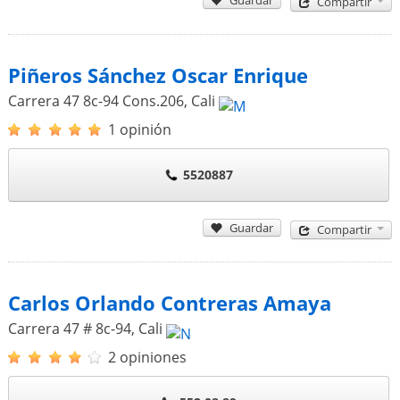
Compartir
Piñeros Sánchez Oscar Enrique
Carrera 47 8c-94 Cons.206
,
Cali
1 opinión
5520887
Guardar
Compartir
Carlos Orlando Contreras Amaya
Carrera 47 # 8c-94
,
Cali
2 opiniones