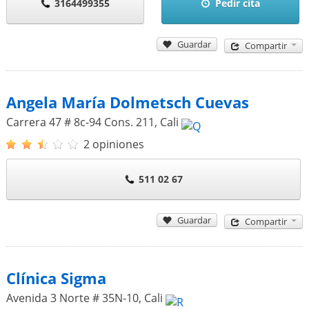
3164499355
Pedir cita
Guardar
Compartir
Angela María Dolmetsch Cuevas
Carrera 47 # 8c-94 Cons. 211
,
Cali
2 opiniones
511 02 67
Guardar
Compartir
Clínica Sigma
Avenida 3 Norte # 35N-10
,
Cali