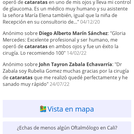
operó de
cataratas
en uno de mis ojos y lleva mi control
de glaucoma. Es un médico muy humano y su asistente
la señora María Elena también, igual que la niña de
Recepción en su consultorio de..."
04/12/20
Anónimo sobre
Diego Alberto Marín Sánchez
: "Gloria
Mercedes: Excelente profesional y ser humano, me
operó de
cataratas
en ambos ojos y fue un éxito la
cirugía. Lo recomiendo 100"
14/02/22
Anónimo sobre
John Tayron Zabala Echavarría
: "Dr
Zabala soy Rubelia Gomez muchas gracias por la cirugía
de
cataratas
que me realizó quedé perfectamente y he
sanado muy rápido"
24/07/22
Vista en mapa
¿Echas de menos algún Oftalmólogo en Cali?