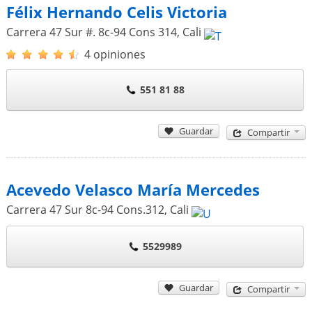
Félix Hernando Celis Victoria
Carrera 47 Sur #. 8c-94 Cons 314
,
Cali
4 opiniones
551 81 88
Guardar
Compartir
Acevedo Velasco María Mercedes
Carrera 47 Sur 8c-94 Cons.312
,
Cali
5529989
Guardar
Compartir