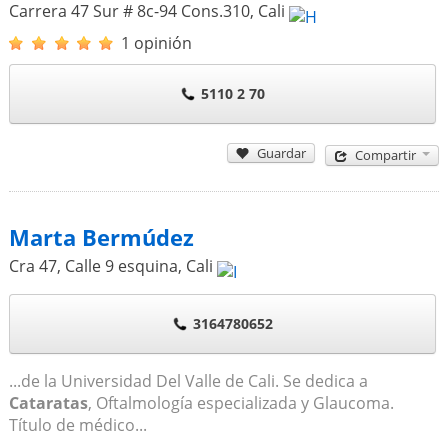
Carrera 47 Sur # 8c-94 Cons.310
,
Cali
1 opinión
5110 2 70
Guardar
Compartir
Marta Bermúdez
Cra 47, Calle 9 esquina
,
Cali
3164780652
...de la Universidad Del Valle de Cali. Se dedica a
Cataratas
, Oftalmología especializada y Glaucoma.
Título de médico...