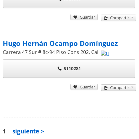
Guardar
Compartir
Hugo Hernán Ocampo Domínguez
Carrera 47 Sur # 8c-94 Piso Cons 202
,
Cali
5110281
Guardar
Compartir
1
siguiente >