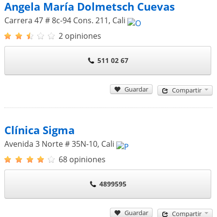
Angela María Dolmetsch Cuevas
Carrera 47 # 8c-94 Cons. 211
,
Cali
2 opiniones
511 02 67
Guardar
Compartir
Clínica Sigma
Avenida 3 Norte # 35N-10
,
Cali
68 opiniones
4899595
Guardar
Compartir