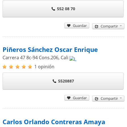
552 08 70
Guardar
Compartir
Piñeros Sánchez Oscar Enrique
Carrera 47 8c-94 Cons.206
,
Cali
1 opinión
5520887
Guardar
Compartir
Carlos Orlando Contreras Amaya