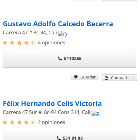
Gustavo Adolfo Caicedo Becerra
Carrera 47 # 8c-94
,
Cali
4 opiniones
5110265
Guardar
Compartir
Félix Hernando Celis Victoria
Carrera 47 Sur #. 8c-94 Cons 314
,
Cali
4 opiniones
551 81 88