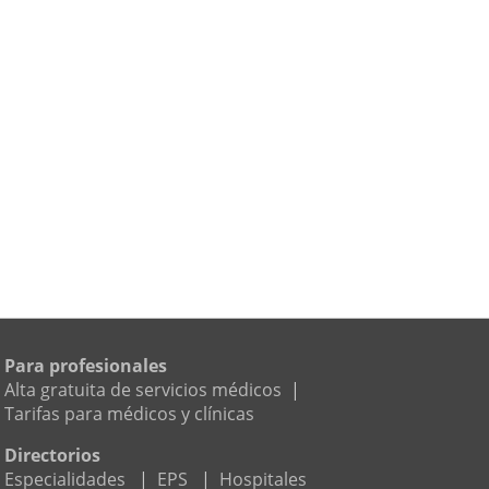
Para profesionales
Alta gratuita de servicios médicos
|
Tarifas para médicos y clínicas
Directorios
Especialidades
|
EPS
|
Hospitales