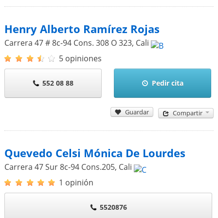
Henry Alberto Ramírez Rojas
Carrera 47 # 8c-94 Cons. 308 O 323
,
Cali
5 opiniones
552 08 88
Pedir cita
Guardar
Compartir
Quevedo Celsi Mónica De Lourdes
Carrera 47 Sur 8c-94 Cons.205
,
Cali
1 opinión
5520876