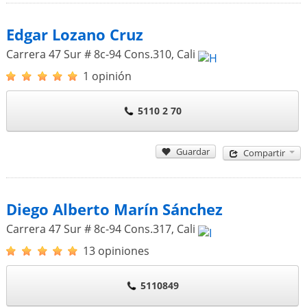
Edgar Lozano Cruz
Carrera 47 Sur # 8c-94 Cons.310
,
Cali
1 opinión
5110 2 70
Guardar
Compartir
Diego Alberto Marín Sánchez
Carrera 47 Sur # 8c-94 Cons.317
,
Cali
13 opiniones
5110849