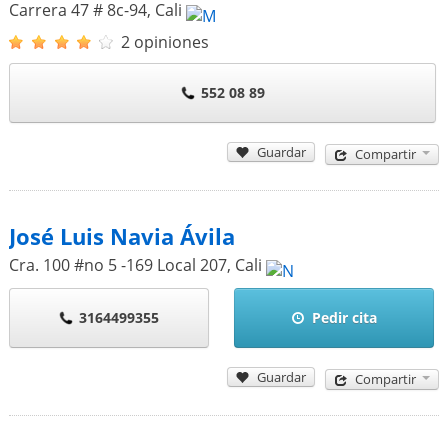
Carrera 47 # 8c-94
,
Cali
2 opiniones
552 08 89
Guardar
Compartir
José Luis Navia Ávila
Cra. 100 #no 5 -169 Local 207
,
Cali
3164499355
Pedir cita
Guardar
Compartir