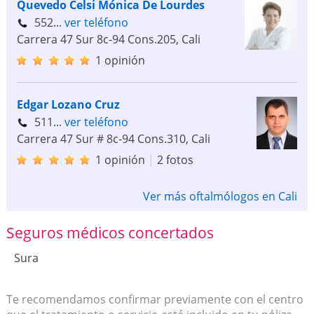
Quevedo Celsi Mónica De Lourdes
552...
ver teléfono
Carrera 47 Sur 8c-94 Cons.205
,
Cali
1 opinión
Edgar Lozano Cruz
511...
ver teléfono
Carrera 47 Sur # 8c-94 Cons.310
,
Cali
1 opinión
|
2 fotos
Ver más oftalmólogos en Cali
Seguros médicos concertados
Sura
Te recomendamos confirmar previamente con el centro