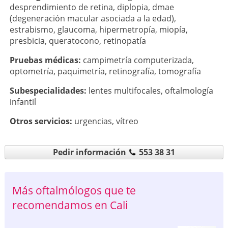
desprendimiento de retina
,
diplopia
,
dmae
(degeneración macular asociada a la edad)
,
estrabismo
,
glaucoma
,
hipermetropía
,
miopía
,
presbicia
,
queratocono
,
retinopatía
Pruebas médicas:
campimetría computerizada
,
optometría
,
paquimetría
,
retinografía
,
tomografía
Subespecialidades:
lentes multifocales
,
oftalmología
infantil
Otros servicios:
urgencias
,
vítreo
Pedir información
553 38 31
Más oftalmólogos que te
recomendamos en Cali