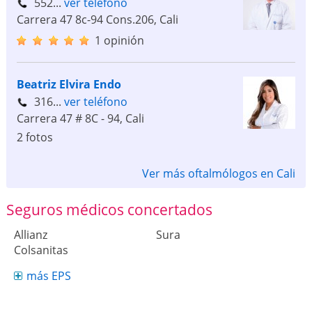
552...
ver teléfono
Carrera 47 8c-94 Cons.206
,
Cali
1 opinión
Beatriz Elvira Endo
316...
ver teléfono
Carrera 47 # 8C - 94
,
Cali
2 fotos
Ver más oftalmólogos en Cali
Seguros médicos concertados
Allianz
Sura
Colsanitas
más EPS