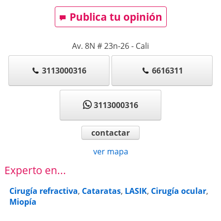
Publica tu opinión
Av. 8N # 23n-26
-
Cali
3113000316
6616311
3113000316
contactar
ver mapa
Experto en...
Cirugía refractiva
,
Cataratas
,
LASIK
,
Cirugía ocular
,
Miopía