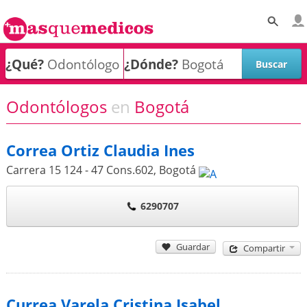
¿Qué?
¿Dónde?
Odontólogos
en
Bogotá
Correa Ortiz Claudia Ines
Carrera 15 124 - 47 Cons.602
,
Bogotá
6290707
Guardar
Compartir
Currea Varela Cristina Isabel