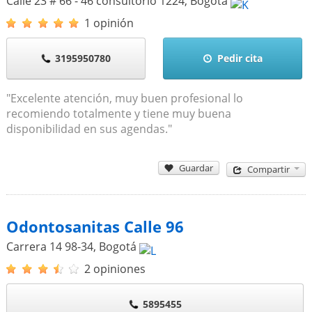
Calle 23 # 66 - 46 consultorio 1224
,
Bogotá
1 opinión
3195950780
Pedir cita
"Excelente atención, muy buen profesional lo
recomiendo totalmente y tiene muy buena
disponibilidad en sus agendas."
Guardar
Compartir
Odontosanitas Calle 96
Carrera 14 98-34
,
Bogotá
2 opiniones
5895455