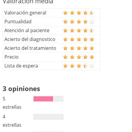
Valoración media
Valoración general
Puntualidad
Atención al paciente
Acierto del diagnostico
Acierto del tratamiento
Precio
Lista de espera
3 opiniones
5
estrellas
4
estrellas