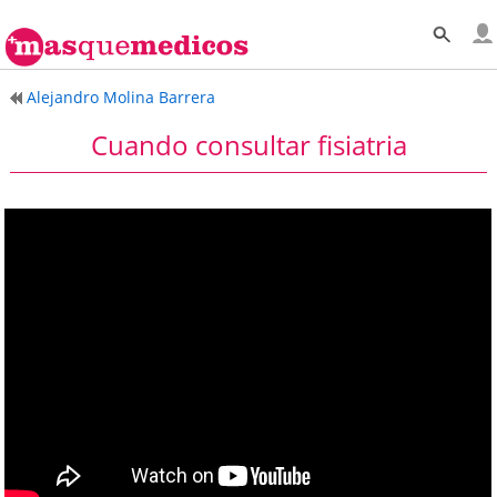
Alejandro Molina Barrera
Cuando consultar fisiatria