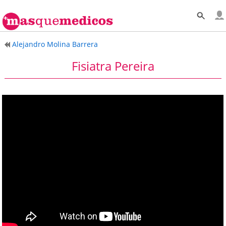
Alejandro Molina Barrera
Fisiatra Pereira