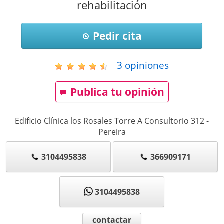
rehabilitación
Pedir cita
3
opiniones
Publica tu opinión
Edificio Clínica los Rosales Torre A Consultorio 312
-
Pereira
3104495838
366909171
3104495838
contactar