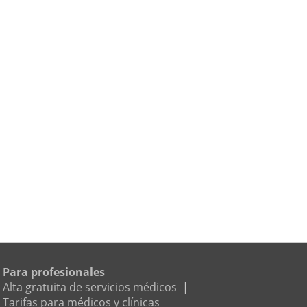
Para profesionales
Alta gratuita de servicios médicos
|
Tarifas para médicos y clínicas