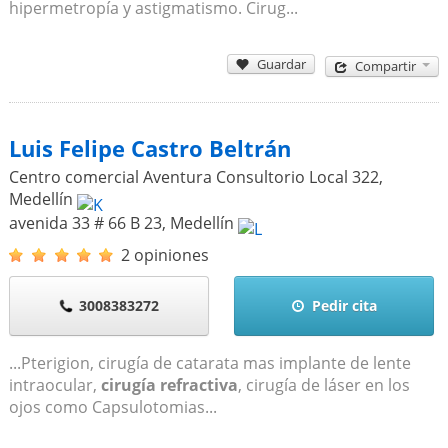
hipermetropía y astigmatismo. Cirug...
Guardar
Compartir
Luis Felipe Castro Beltrán
Centro comercial Aventura Consultorio Local 322
,
Medellín
avenida 33 # 66 B 23
,
Medellín
2 opiniones
3008383272
Pedir cita
...Pterigion, cirugía de catarata mas implante de lente
intraocular,
cirugía refractiva
, cirugía de láser en los
ojos como Capsulotomias...