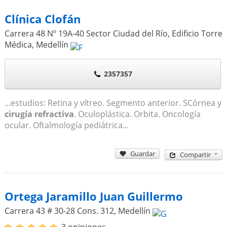
Clínica Clofán
Carrera 48 Nº 19A-40 Sector Ciudad del Río, Edificio Torre
Médica
,
Medellín
2357357
...estudios: Retina y vítreo. Segmento anterior. SCórnea y
cirugía refractiva
. Oculoplástica. Orbita. Oncología
ocular. Oftalmología pediátrica...
Guardar
Compartir
Ortega Jaramillo Juan Guillermo
Carrera 43 # 30-28 Cons. 312
,
Medellín
3 opiniones