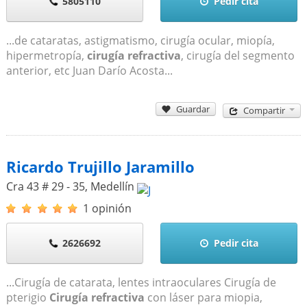
5805110
Pedir cita
...de cataratas, astigmatismo, cirugía ocular, miopía,
hipermetropía,
cirugía refractiva
, cirugía del segmento
anterior, etc Juan Darío Acosta...
Guardar
Compartir
Ricardo Trujillo Jaramillo
Cra 43 # 29 - 35
,
Medellín
1 opinión
2626692
Pedir cita
...Cirugía de catarata, lentes intraoculares Cirugía de
pterigio
Cirugía refractiva
con láser para miopia,