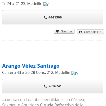
Tr 74 # C1-23
,
Medellín
4441366
Guardar
Compartir
Arango Vélez Santiago
Carrera 43 # 30-28 Cons. 212
,
Medellín
2626741
...cuenta con las subespecialidades en Córnea,
Segmento Anterior y
Cirugía Refractiva
de la