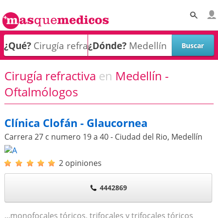
¿Qué?
¿Dónde?
Cirugía refractiva
en
Medellín -
Oftalmólogos
Clínica Clofán - Glaucornea
Carrera 27 c numero 19 a 40 - Ciudad del Rio
,
Medellín
2 opiniones
4442869
...monofocales tóricos, trifocales y trifocales tóricos