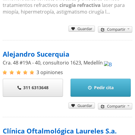
tratamientos refractivos
cirugía refractiva
laser para
miopía, hipermetropía, astigmatismo cirugía l...
Guardar
Compartir
Alejandro Sucerquia
Cra. 48 #19A - 40, consultorio 1623
,
Medellín
3 opiniones
311 6313648
Pedir cita
Guardar
Compartir
Clínica Oftalmológica Laureles S.a.