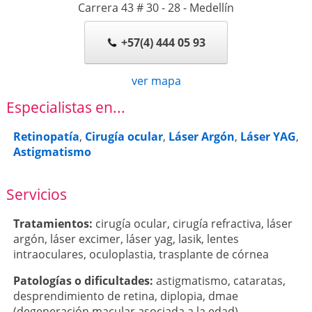
Carrera 43 # 30 - 28
-
Medellín
+57(4) 444 05 93
ver mapa
Especialistas en...
Retinopatía
,
Cirugía ocular
,
Láser Argón
,
Láser YAG
,
Astigmatismo
Servicios
Tratamientos:
cirugía ocular
,
cirugía refractiva
,
láser
argón
,
láser excimer
,
láser yag
,
lasik
,
lentes
intraoculares
,
oculoplastia
,
trasplante de córnea
Patologí­as o dificultades:
astigmatismo
,
cataratas
,
desprendimiento de retina
,
diplopia
,
dmae
(degeneración macular asociada a la edad)
,