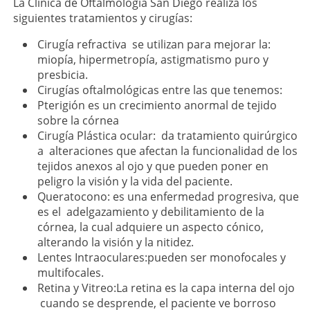
La Clínica de Oftalmología San Diego realiza los
siguientes tratamientos y cirugías:
Cirugía refractiva se utilizan para mejorar la:
miopía, hipermetropía, astigmatismo puro y
presbicia.
Cirugías oftalmológicas entre las que tenemos:
Pterigión es un crecimiento anormal de tejido
sobre la córnea
Cirugía Plástica ocular: da tratamiento quirúrgico
a alteraciones que afectan la funcionalidad de los
tejidos anexos al ojo y que pueden poner en
peligro la visión y la vida del paciente.
Queratocono: es una enfermedad progresiva, que
es el adelgazamiento y debilitamiento de la
córnea, la cual adquiere un aspecto cónico,
alterando la visión y la nitidez.
Lentes Intraoculares:pueden ser monofocales y
multifocales.
Retina y Vitreo:La retina es la capa interna del ojo
cuando se desprende, el paciente ve borroso