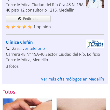
Torre Médica Ciudad del Río Cra 48 N. 19A-
40 piso 12 consultorio 1215
,
Medellín
Pedir cita
1 opinión
Clínica Clofán
235...
ver teléfono
Carrera 48 Nº 19A-40 Sector Ciudad del Río, Edificio
Torre Médica
,
Medellín
3 fotos
Ver más oftalmólogos en Medellín
Fotos