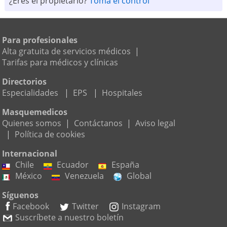
¿Eres el propietario?
Toma el control
Para profesionales
Alta gratuita de servicios médicos
|
Tarifas para médicos y clínicas
Directorios
Especialidades
|
EPS
|
Hospitales
Masquemedicos
Quienes somos
|
Contáctanos
|
Aviso legal
|
Política de cookies
Internacional
Chile
Ecuador
España
México
Venezuela
Global
Síguenos
Facebook
Twitter
Instagram
Suscríbete a nuestro boletín