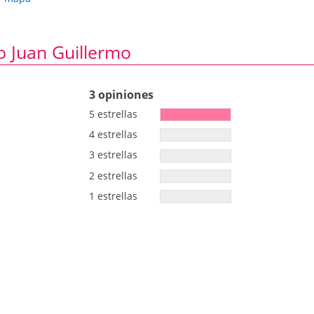
o Juan Guillermo
3 opiniones
5 estrellas
4 estrellas
3 estrellas
2 estrellas
1 estrellas