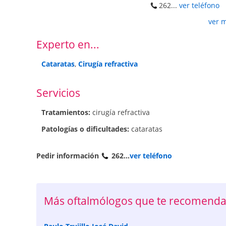
262...
ver teléfono
ver 
Experto en...
Cataratas
,
Cirugía refractiva
Servicios
Tratamientos:
cirugía refractiva
Patologí­as o dificultades:
cataratas
Pedir información
262...
ver teléfono
Más oftalmólogos que te recomenda