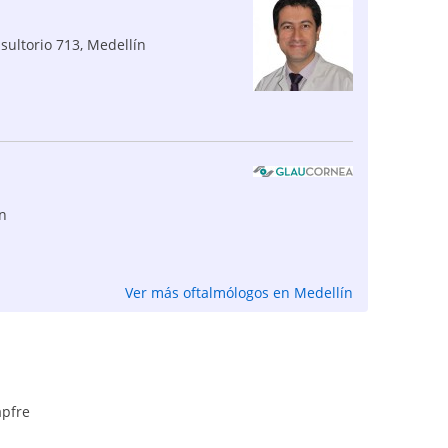
sultorio 713
,
Medellín
n
Ver más oftalmólogos en Medellín
pfre