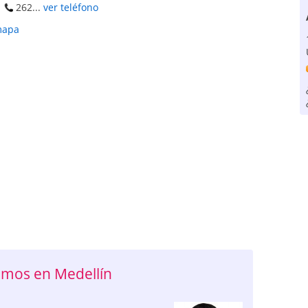
262...
ver teléfono
mapa
mos en Medellín