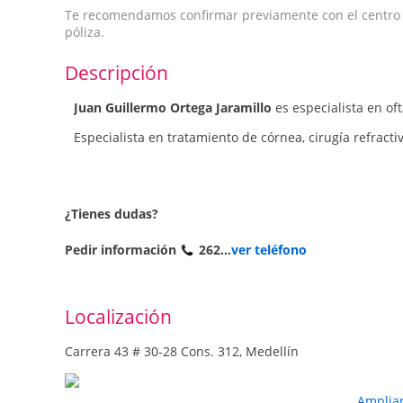
Te recomendamos confirmar previamente con el centro qu
póliza.
Descripción
Juan Guillermo Ortega Jaramillo
es especialista en of
Especialista en tratamiento de córnea, cirugía refracti
¿Tienes dudas?
Pedir información
262...
ver teléfono
Localización
Carrera 43 # 30-28 Cons. 312, Medellín
Amplia