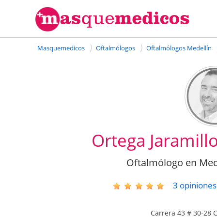
Masquemedicos
Oftalmólogos
Oftalmólogos Medellín
Ortega Jaramill
Oftalmólogo en Mede
3
opiniones
Carrera 43 # 30-28 