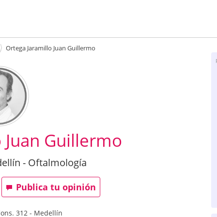
Ortega Jaramillo Juan Guillermo
o Juan Guillermo
llín - Oftalmología
Publica tu opinión
Cons. 312
-
Medellín