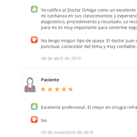
Yo califico al Doctor Ortega como un excelent
mi confianza en sus conocimientos y experiencia
diagnostico, procedimiento y resultado. Lo rec
para mi es muy importante para sentirme seg
No tengo ningun tipo de queja. El doctor Juan 
punctual, conocedor del tema y muy confiable.
08 de abril de 2019
Paciente
Excelente profesional. El mejor en cirugia refra
No
03 de noviembre de 2018