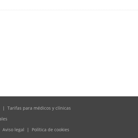
|
Tarifas para médicos y clínicas
ales
Aviso legal
|
Política de cookies