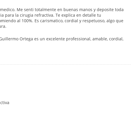
e medico. Me senti totalmente en buenas manos y deposite toda
 para la cirugia refractiva. Te explica en detalle tu
omiendo al 100%. Es carismatico, cordial y respetuoso, algo que
ura.
Guillermo Ortega es un excelente professional, amable, cordial,
ctiva