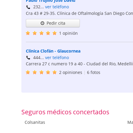
Paulo Trujillo José David
232...
ver teléfono
Cra 43 # 29-35. Clínica de Oftalmología San Diego Con
Pedir cita
1 opinión
Clínica Clofán - Glaucornea
444...
ver teléfono
Carrera 27 c numero 19 a 40 - Ciudad del Rio
,
Medellí
2 opiniones
|
6 fotos
Seguros médicos concertados
Colsanitas
Ma