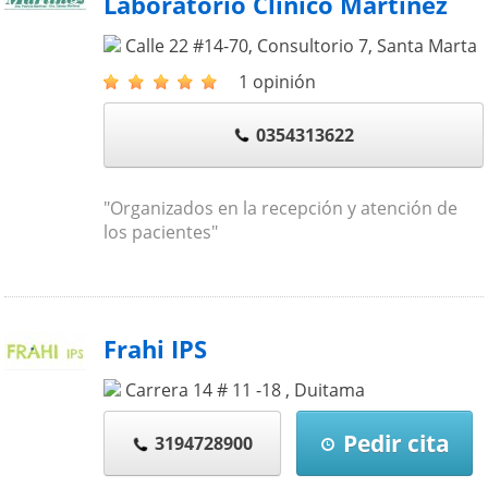
Laboratorio Clinico Martínez
Calle 22 #14-70, Consultorio 7
,
Santa Marta
1 opinión
0354313622
"Organizados en la recepción y atención de
los pacientes"
Frahi IPS
Carrera 14 # 11 -18
,
Duitama
Pedir cita
3194728900