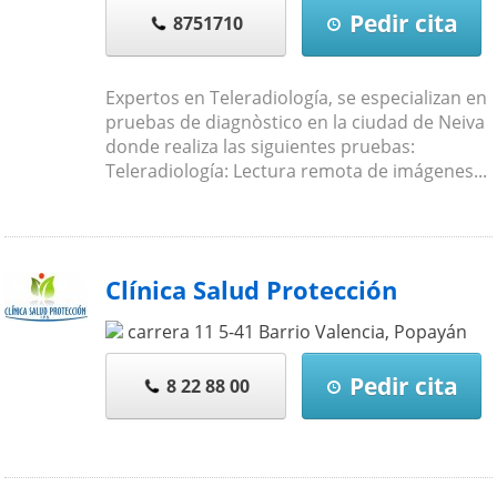
Pedir cita
8751710
Expertos en Teleradiología, se especializan en
pruebas de diagnòstico en la ciudad de Neiva
donde realiza las siguientes pruebas:
Teleradiología: Lectura remota de imágenes...
Clínica Salud Protección
carrera 11 5-41 Barrio Valencia
,
Popayán
Pedir cita
8 22 88 00