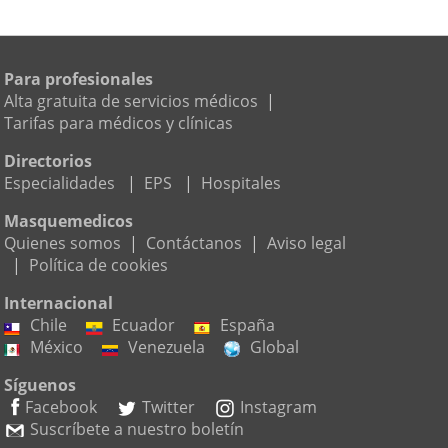
Para profesionales
Alta gratuita de servicios médicos
|
Tarifas para médicos y clínicas
Directorios
Especialidades
|
EPS
|
Hospitales
Masquemedicos
Quienes somos
|
Contáctanos
|
Aviso legal
|
Política de cookies
Internacional
Chile
Ecuador
España
México
Venezuela
Global
Síguenos
Facebook
Twitter
Instagram
Suscríbete a nuestro boletín