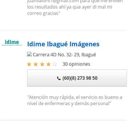
juanvalor61@gmail.com para que me envíen
los resultados ahí ya que ayer di mal mi
correo gracias"
Idime Ibagué Imágenes
Carrera 4D No. 32- 29
,
Ibagué
30 opiniones
(60)(8) 273 98 50
"Atención muy rápida, el servicio es bueno a
nivel de enfermeras y demás personal"