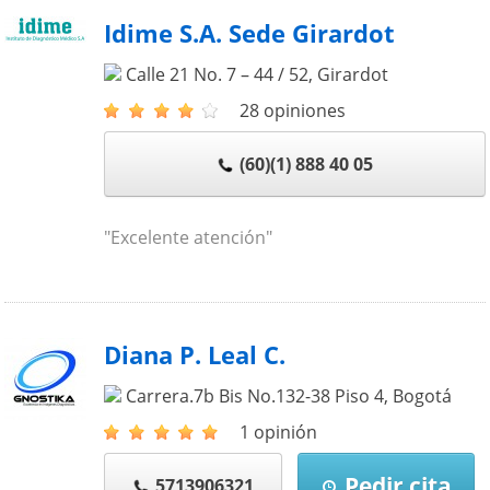
Idime S.A. Sede Girardot
Calle 21 No. 7 – 44 / 52
,
Girardot
28 opiniones
(60)(1) 888 40 05
"Excelente atención"
Diana P. Leal C.
Carrera.7b Bis No.132-38 Piso 4
,
Bogotá
1 opinión
Pedir cita
5713906321