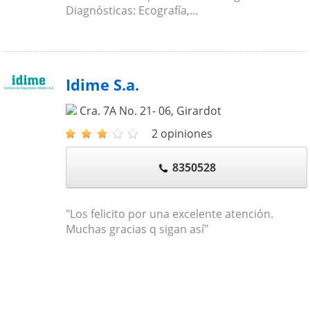
Diagnósticas: Ecografía,...
Idime S.a.
Cra. 7A No. 21- 06
,
Girardot
2 opiniones
8350528
"Los felicito por una excelente atención.
Muchas gracias q sigan así"