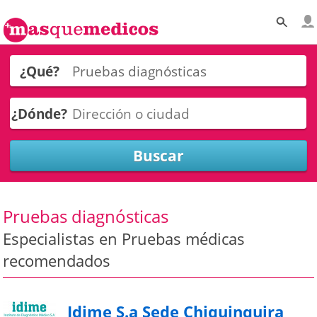
¿Qué?
¿Dónde?
Pruebas diagnósticas
Especialistas en Pruebas médicas
recomendados
Idime S.a Sede Chiquinquira