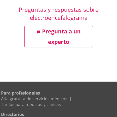
Preguntas y respuestas sobre
electroencefalograma
Pregunta a un
experto
Para profesionales
Alta gratuita de servicios médicos
|
Tarifas para médicos y clínicas
Directorios