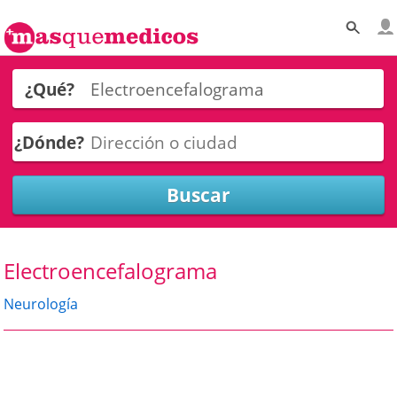
¿Qué?
¿Dónde?
Electroencefalograma
Neurología