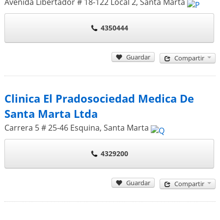
Avenida Libertador # 18-122 Local 2
,
Santa Marta
4350444
Guardar
Compartir
Clinica El Pradosociedad Medica De
Santa Marta Ltda
Carrera 5 # 25-46 Esquina
,
Santa Marta
4329200
Guardar
Compartir