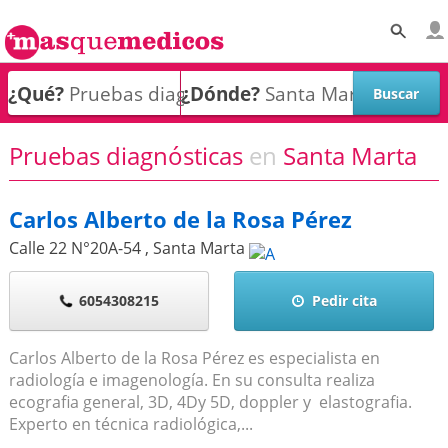
¿Qué?
¿Dónde?
Pruebas diagnósticas
en
Santa Marta
Carlos Alberto de la Rosa Pérez
Calle 22 N°20A-54
,
Santa Marta
6054308215
Pedir cita
Carlos Alberto de la Rosa Pérez es especialista en
radiología e imagenología. En su consulta realiza
ecografia general, 3D, 4Dy 5D, doppler y elastografia.
Experto en técnica radiológica,...