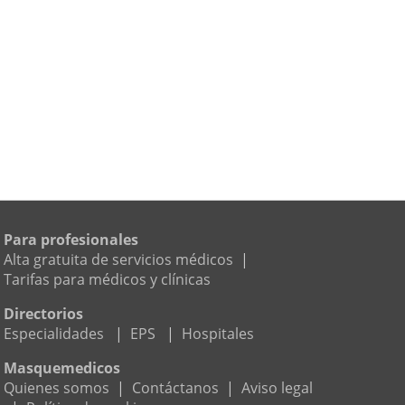
Para profesionales
Alta gratuita de servicios médicos
|
Tarifas para médicos y clínicas
Directorios
Especialidades
|
EPS
|
Hospitales
Masquemedicos
Quienes somos
|
Contáctanos
|
Aviso legal