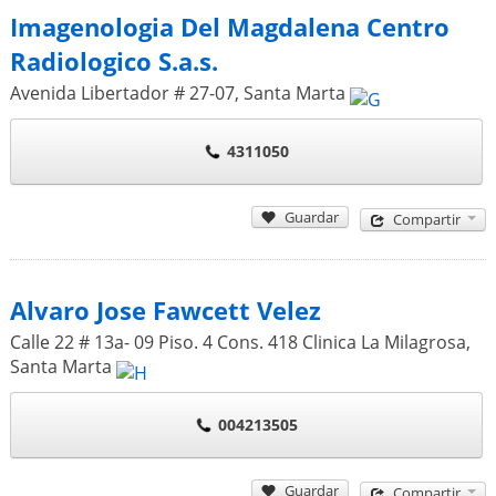
Imagenologia Del Magdalena Centro
Radiologico S.a.s.
Avenida Libertador # 27-07
,
Santa Marta
4311050
Guardar
Compartir
Alvaro Jose Fawcett Velez
Calle 22 # 13a- 09 Piso. 4 Cons. 418 Clinica La Milagrosa
,
Santa Marta
004213505
Guardar
Compartir