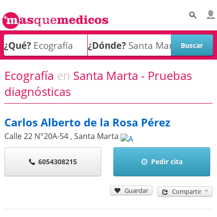
¿Qué?
¿Dónde?
Ecografía
en
Santa Marta - Pruebas
diagnósticas
Carlos Alberto de la Rosa Pérez
Calle 22 N°20A-54
,
Santa Marta
6054308215
Pedir cita
Guardar
Compartir