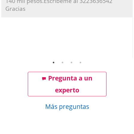
140 mil pesos.Escribeme al 3223636542
Gracias
Pregunta a un
experto
Más preguntas