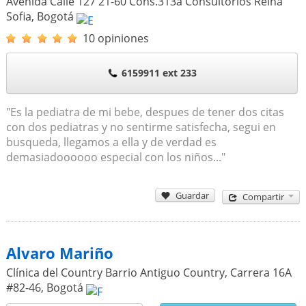
Avenida Calle 127 21-60 Cons.313a Consultorios Reina
Sofia
,
Bogotá
10 opiniones
6159911 ext 233
"Es la pediatra de mi bebe, despues de tener dos citas
con dos pediatras y no sentirme satisfecha, segui en
busqueda, llegamos a ella y de verdad es
demasiadoooooo especial con los niños..."
Guardar
Compartir
Alvaro Mariño
Clínica del Country Barrio Antiguo Country, Carrera 16A
#82-46
,
Bogotá