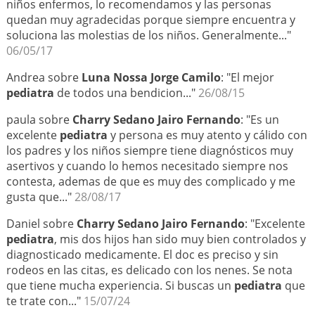
niños enfermos, lo recomendamos y las personas
quedan muy agradecidas porque siempre encuentra y
soluciona las molestias de los niños. Generalmente..."
06/05/17
Andrea sobre
Luna Nossa Jorge Camilo
: "El mejor
pediatra
de todos una bendicion..."
26/08/15
paula sobre
Charry Sedano Jairo Fernando
: "Es un
excelente
pediatra
y persona es muy atento y cálido con
los padres y los niños siempre tiene diagnósticos muy
asertivos y cuando lo hemos necesitado siempre nos
contesta, ademas de que es muy des complicado y me
gusta que..."
28/08/17
Daniel sobre
Charry Sedano Jairo Fernando
: "Excelente
pediatra
, mis dos hijos han sido muy bien controlados y
diagnosticado medicamente. El doc es preciso y sin
rodeos en las citas, es delicado con los nenes. Se nota
que tiene mucha experiencia. Si buscas un
pediatra
que
te trate con..."
15/07/24