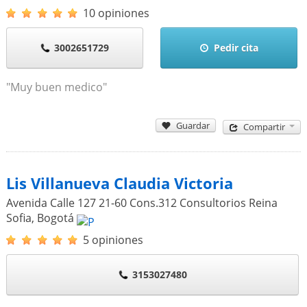
10 opiniones
3002651729
Pedir cita
"Muy buen medico"
Guardar
Compartir
Lis Villanueva Claudia Victoria
Avenida Calle 127 21-60 Cons.312 Consultorios Reina
Sofia
,
Bogotá
5 opiniones
3153027480