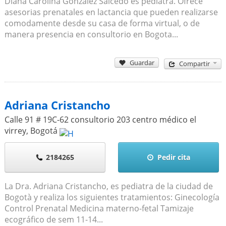
Diana Carolina González Salcedo es pediatra. Ofrece
asesorias prenatales en lactancia que pueden realizarse
comodamente desde su casa de forma virtual, o de
manera presencia en consultorio en Bogota...
Guardar
Compartir
Adriana Cristancho
Calle 91 # 19C-62 consultorio 203 centro médico el
virrey
,
Bogotá
2184265
Pedir cita
La Dra. Adriana Cristancho, es pediatra de la ciudad de
Bogotà y realiza los siguientes tratamientos: Ginecología
Control Prenatal Medicina materno-fetal Tamizaje
ecográfico de sem 11-14...