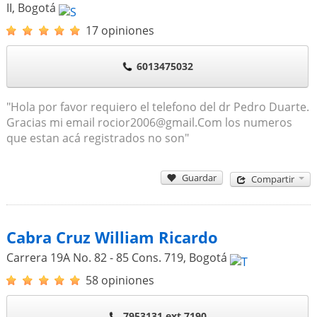
II
,
Bogotá
17 opiniones
6013475032
"Hola por favor requiero el telefono del dr Pedro Duarte.
Gracias mi email rocior2006@gmail.Com los numeros
que estan acá registrados no son"
Guardar
Compartir
Cabra Cruz William Ricardo
Carrera 19A No. 82 - 85 Cons. 719
,
Bogotá
58 opiniones
7953131 ext 7190