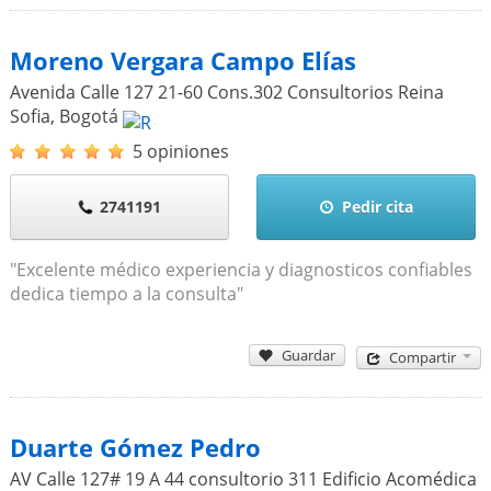
Moreno Vergara Campo Elías
Avenida Calle 127 21-60 Cons.302 Consultorios Reina
Sofia
,
Bogotá
5 opiniones
2741191
Pedir cita
"Excelente médico experiencia y diagnosticos confiables
dedica tiempo a la consulta"
Guardar
Compartir
Duarte Gómez Pedro
AV Calle 127# 19 A 44 consultorio 311 Edificio Acomédica