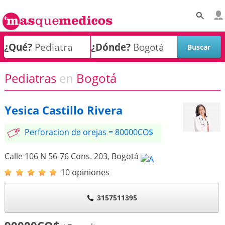
¿Qué?
¿Dónde?
Pediatras
en
Bogotá
Yesica Castillo Rivera
Perforacion de orejas = 80000CO$
Calle 106 N 56-76 Cons. 203
,
Bogotá
10 opiniones
3157511395