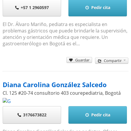
+57 1 2960597
Pedir cita
El Dr. Álvaro Mariño, pediatra es especialista en
problemas gástricos que puede brindarle la supervisión,
atención y orientación médica que requiere. Un
gastroenterólogo en Bogotá es el...
Guardar
Compartir
Diana Carolina González Salcedo
Cl. 125 #20-74 consultorio 403 courepediatria
,
Bogotá
3176673822
Pedir cita