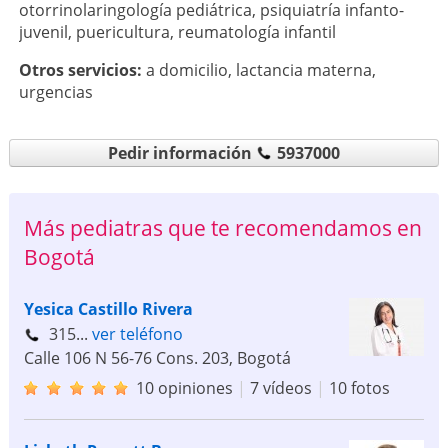
otorrinolaringología pediátrica
,
psiquiatría infanto-
juvenil
,
puericultura
,
reumatología infantil
Otros servicios:
a domicilio
,
lactancia materna
,
urgencias
Pedir información
5937000
Más pediatras que te recomendamos en
Bogotá
Yesica Castillo Rivera
315...
ver teléfono
Calle 106 N 56-76 Cons. 203
,
Bogotá
10 opiniones
|
7 vídeos
|
10 fotos