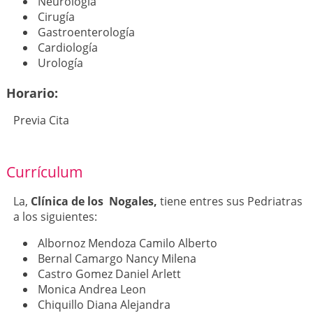
Neurología
Cirugía
Gastroenterología
Cardiología
Urología
Horario:
Previa Cita
Currículum
La,
Clínica de los Nogales,
tiene entres sus Pedriatras
a los siguientes:
Albornoz Mendoza Camilo Alberto
Bernal Camargo Nancy Milena
Castro Gomez Daniel Arlett
Monica Andrea Leon
Chiquillo Diana Alejandra