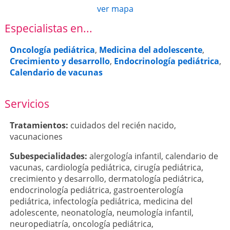
ver mapa
Especialistas en...
Oncología pediátrica
,
Medicina del adolescente
,
Crecimiento y desarrollo
,
Endocrinología pediátrica
,
Calendario de vacunas
Servicios
Tratamientos:
cuidados del recién nacido
,
vacunaciones
Subespecialidades:
alergología infantil
,
calendario de
vacunas
,
cardiología pediátrica
,
cirugía pediátrica
,
crecimiento y desarrollo
,
dermatología pediátrica
,
endocrinología pediátrica
,
gastroenterología
pediátrica
,
infectología pediátrica
,
medicina del
adolescente
,
neonatología
,
neumología infantil
,
neuropediatría
,
oncología pediátrica
,