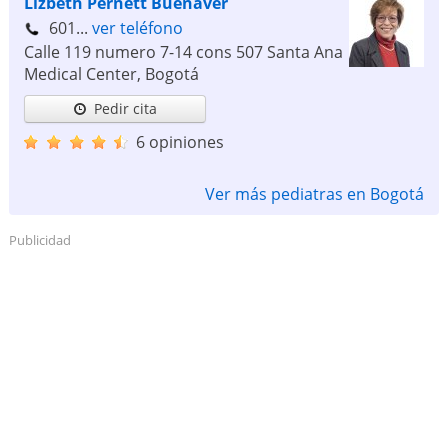
Lizbeth Pernett Buenaver
601...
ver teléfono
Calle 119 numero 7-14 cons 507 Santa Ana
Medical Center
,
Bogotá
Pedir cita
6 opiniones
Ver más pediatras en Bogotá
Publicidad