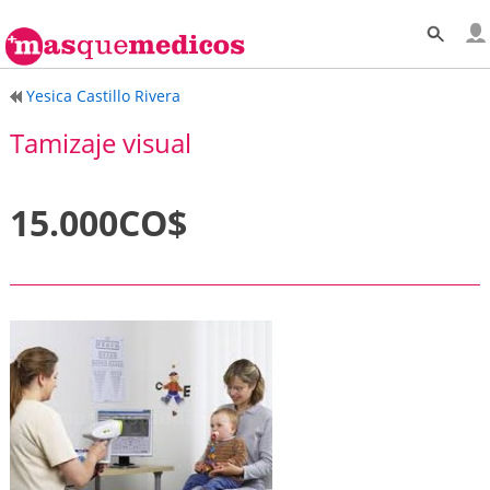
Yesica Castillo Rivera
Tamizaje visual
15.000CO$