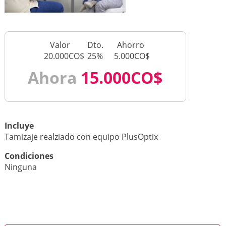
Valor
Dto.
Ahorro
20.000CO$
25%
5.000CO$
Ahora
15.000CO$
Incluye
Tamizaje realziado con equipo PlusOptix
Condiciones
Ninguna