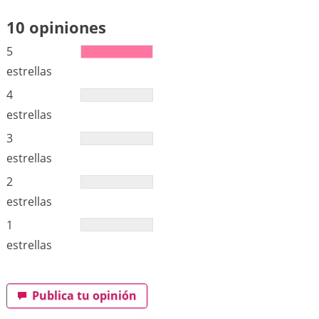
10 opiniones
5
estrellas
4
estrellas
3
estrellas
2
estrellas
1
estrellas
Publica tu opinión