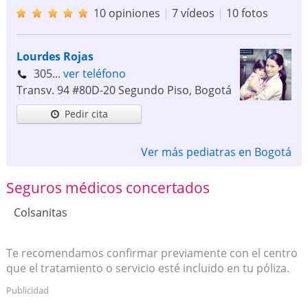
10 opiniones
|
7 vídeos
|
10 fotos
Lourdes Rojas
305...
ver teléfono
Transv. 94 #80D-20 Segundo Piso
,
Bogotá
Pedir cita
Ver más pediatras en Bogotá
Seguros médicos concertados
Colsanitas
Te recomendamos confirmar previamente con el centro
que el tratamiento o servicio esté incluido en tu póliza.
Publicidad