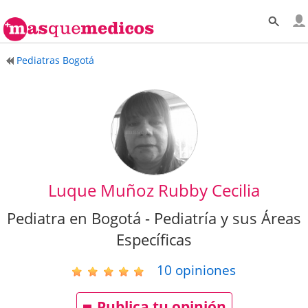
Pediatras Bogotá
Luque Muñoz Rubby Cecilia
Pediatra en Bogotá - Pediatría y sus Áreas
Específicas
10
opiniones
Publica tu opinión