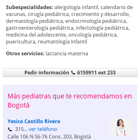
Subespecialidades:
alergología infantil
,
calendario de
vacunas
,
cirugía pediátrica
,
crecimiento y desarrollo
,
dermatología pediátrica
,
endocrinología pediátrica
,
gastroenterología pediátrica
,
infectología pediátrica
,
medicina del adolescente
,
oncología pediátrica
,
puericultura
,
reumatología infantil
Otros servicios:
lactancia materna
Pedir información
6159911 ext 233
Más pediatras que te recomendamos en
Bogotá
Yesica Castillo Rivera
315...
ver teléfono
Calle 106 N 56-76 Cons. 203
,
Bogotá