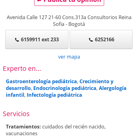
Avenida Calle 127 21-60 Cons.313a Consultorios Reina
Sofia
-
Bogotá
6159911 ext 233
6252166
ver mapa
Experto en...
Gastroenterología pediátrica
,
Crecimiento y
desarrollo
,
Endocrinología pediátrica
,
Alergología
infantil
,
Infectología pediátrica
Servicios
Tratamientos:
cuidados del recién nacido
,
vacunaciones