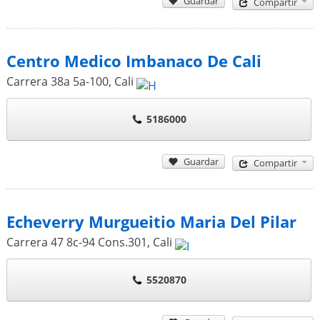
Guardar
Compartir
Centro Medico Imbanaco De Cali
Carrera 38a 5a-100
,
Cali
5186000
Guardar
Compartir
Echeverry Murgueitio Maria Del Pilar
Carrera 47 8c-94 Cons.301
,
Cali
5520870