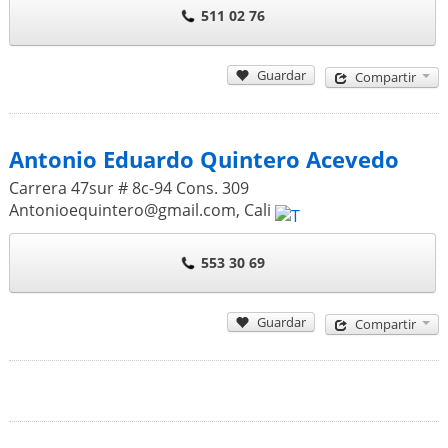
511 02 76
Guardar
Compartir
Antonio Eduardo Quintero Acevedo
Carrera 47sur # 8c-94 Cons. 309
Antonioequintero@gmail.com
,
Cali
553 30 69
Guardar
Compartir