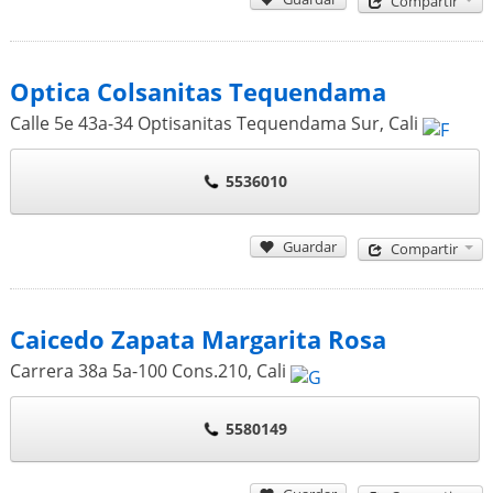
Compartir
Optica Colsanitas Tequendama
Calle 5e 43a-34 Optisanitas Tequendama Sur
,
Cali
5536010
Guardar
Compartir
Caicedo Zapata Margarita Rosa
Carrera 38a 5a-100 Cons.210
,
Cali
5580149