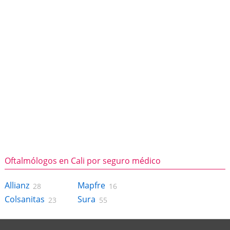
Oftalmólogos en Cali por seguro médico
Allianz
Mapfre
28
16
Colsanitas
Sura
23
55