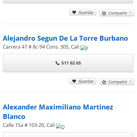
Guardar
Compartir
Alejandro Segun De La Torre Burbano
Carrera 47 # 8c-94 Cons. 305
,
Cali
511 02 65
Guardar
Compartir
Alexander Maximiliano Martinez
Blanco
Calle 15a # 103-20
,
Cali