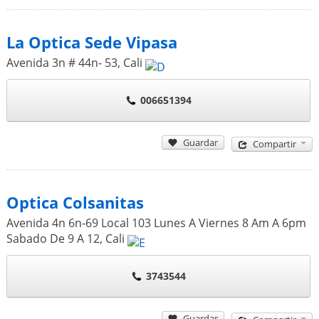
La Optica Sede Vipasa
Avenida 3n # 44n- 53
,
Cali
006651394
Guardar
Compartir
Optica Colsanitas
Avenida 4n 6n-69 Local 103 Lunes A Viernes 8 Am A 6pm
Sabado De 9 A 12
,
Cali
3743544
Guardar