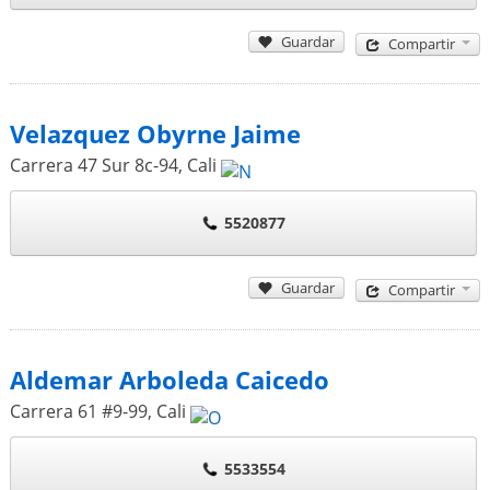
Guardar
Compartir
Velazquez Obyrne Jaime
Carrera 47 Sur 8c-94
,
Cali
5520877
Guardar
Compartir
Aldemar Arboleda Caicedo
Carrera 61 #9-99
,
Cali
5533554