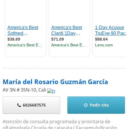
María del Rosario Guzmán García
AV 3N # 35N-10
,
Cali
6026687575
Pedir cita
Atención de consulta programada y prioritaria de
oftalmología.Cirugía de catarata ( Facoemulsificación