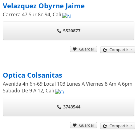
Velazquez Obyrne Jaime
Carrera 47 Sur 8c-94
,
Cali
5520877
Guardar
Compartir
Optica Colsanitas
Avenida 4n 6n-69 Local 103 Lunes A Viernes 8 Am A 6pm
Sabado De 9 A 12
,
Cali
3743544
Guardar
Compartir