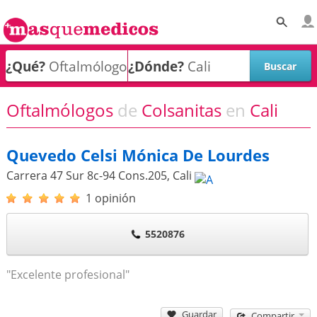
¿Qué?
¿Dónde?
Oftalmólogos
de
Colsanitas
en
Cali
Quevedo Celsi Mónica De Lourdes
Carrera 47 Sur 8c-94 Cons.205
,
Cali
1 opinión
5520876
"Excelente profesional"
Guardar
Compartir