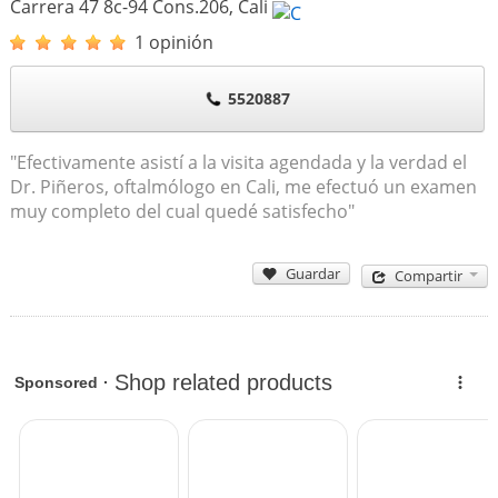
Carrera 47 8c-94 Cons.206
,
Cali
1 opinión
5520887
"Efectivamente asistí a la visita agendada y la verdad el
Dr. Piñeros, oftalmólogo en Cali, me efectuó un examen
muy completo del cual quedé satisfecho"
Guardar
Compartir