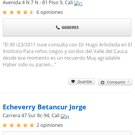
Avenida 4 N 7 N - 81 Piso 9
,
Cali
6 opiniones
6606903
"El XII /23/2011 tuve consulta con Dr Hugo Arboleda en El
Instituto Para niños ciegos y sordos del Valle del Cauca
desde ese momento es un recuerdo Muy agradable
Haber sido su pacien..."
Guardar
Compartir
Echeverry Betancur Jorge
Carrera 47 Sur 8c-94
,
Cali
2 opiniones