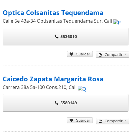
Optica Colsanitas Tequendama
Calle 5e 43a-34 Optisanitas Tequendama Sur
,
Cali
5536010
Guardar
Compartir
Caicedo Zapata Margarita Rosa
Carrera 38a 5a-100 Cons.210
,
Cali
5580149
Guardar
Compartir