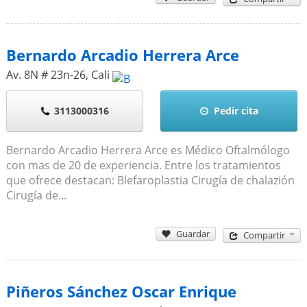
Bernardo Arcadio Herrera Arce
Av. 8N # 23n-26
,
Cali
3113000316
Pedir cita
Bernardo Arcadio Herrera Arce es Médico Oftalmólogo
con mas de 20 de experiencia. Entre los tratamientos
que ofrece destacan: Blefaroplastia Cirugía de chalazión
Cirugía de...
Guardar
Compartir
Piñeros Sánchez Oscar Enrique