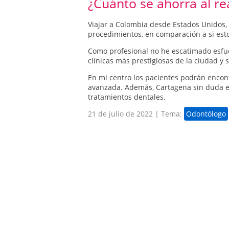
¿Cuánto se ahorra al re
Viajar a Colombia desde Estados Unidos,
procedimientos, en comparación a si esto
Como profesional no he escatimado esfu
clínicas más prestigiosas de la ciudad y 
En mi centro los pacientes podrán encon
avanzada. Además, Cartagena sin duda es
tratamientos dentales.
21 de julio de 2022 | Tema:
Odontólogo