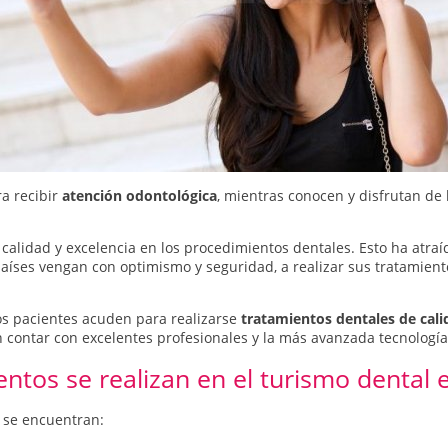
a recibir
atención odontológica
, mientras conocen y disfrutan de l
alidad y excelencia en los procedimientos dentales. Esto ha atraíd
aíses vengan con optimismo y seguridad, a realizar sus tratamient
os pacientes acuden para realizarse
tratamientos dentales de cali
contar con excelentes profesionales y la más avanzada tecnología
ntos se realizan en el turismo dental
n se encuentran: