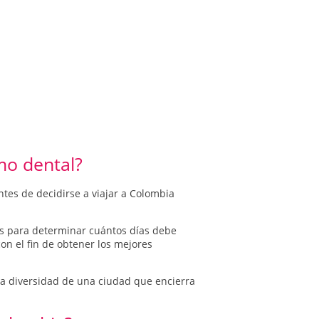
mo dental?
ntes de decidirse a viajar a Colombia
os para determinar cuántos días debe
on el fin de obtener los mejores
r la diversidad de una ciudad que encierra