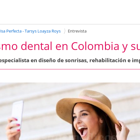
isa Perfecta - Tarsys Loayza Roys
Entrevista
ismo dental en Colombia y s
especialista en diseño de sonrisas, rehabilitación e im