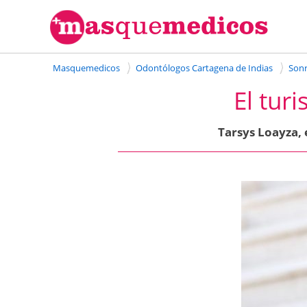
Masquemedicos
Odontólogos Cartagena de Indias
Sonr
El tur
Tarsys Loayza, 