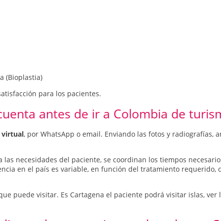
a (Bioplastia)
atisfacción para los pacientes.
uenta antes de ir a Colombia de turis
 virtual
, por WhatsApp o email. Enviando las fotos y radiografías, a
 las necesidades del paciente, se coordinan los tiempos necesari
cia en el país es variable, en función del tratamiento requerido, c
 que puede visitar. Es Cartagena el paciente podrá visitar islas, ve