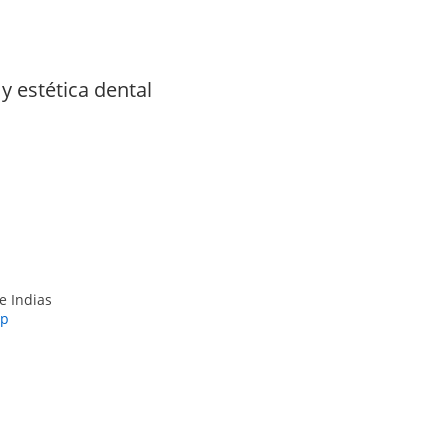
y estética dental
e Indias
pp