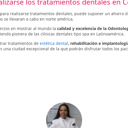
alizarse los tratamientos dentales en 
 para realizarse tratamientos dentales, puede suponer un ahorro d
s se llevaran a cabo en norte américa.
erzos en mostrar al mundo la
calidad y excelencia de la Odontolo
siendo pionera de las clínicas dentales tipo spa en Latinoamérica.
trar tratamientos de
estética dental
, rehabilitación e implantologí
 una ciudad excepcional de la que podrán disfrutar todos los paci