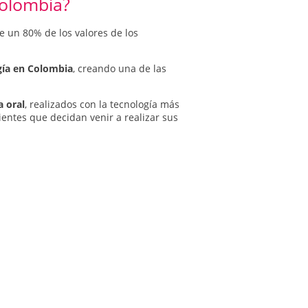
Colombia?
e un 80% de los valores de los
gía en Colombia
, creando una de las
a oral
, realizados con la tecnología más
entes que decidan venir a realizar sus