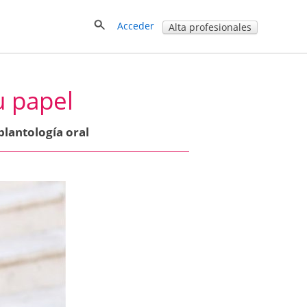
Acceder
Alta profesionales
u papel
plantología oral