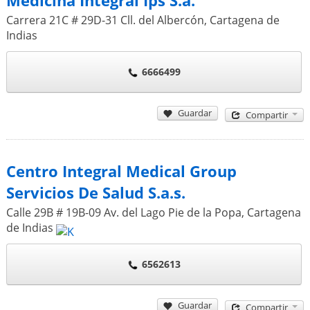
Medicina Integral Ips S.a.
Carrera 21C # 29D-31 Cll. del Albercón
,
Cartagena de
Indias
6666499
Guardar
Compartir
Centro Integral Medical Group
Servicios De Salud S.a.s.
Calle 29B # 19B-09 Av. del Lago Pie de la Popa
,
Cartagena
de Indias
6562613
Guardar
Compartir