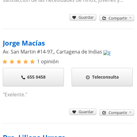
satisfacción de las necesidades de niños, jóvenes y...
Guardar
Compartir
Jorge Macías
Av. San Martin #14-97,
,
Cartagena de Indias
1 opinión
655 0458
Teleconsulta
"Exelente."
Guardar
Compartir