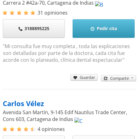
Carrera 2 #42a-70
,
Cartagena de Indias
31 opiniones
3188895225
Pedir cita
"Mi consulta fue muy completa , toda las explicaciones
son detalladas por parte de la doctora, cada cita fue
acorde con lo planeado, clínica dental espectacular"
Guardar
Compartir
Carlos Vélez
Avenida San Martín, 9-145 Edif Nautilus Trade Center,
Cons 603
,
Cartagena de Indias
4 opiniones