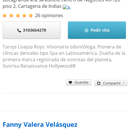
piso 2
,
Cartagena de Indias
26 opiniones
3103664278
Pedir cita
Tarsys Loayza Roys. Visionaria odontóloga. Pionera de
clínicas dentales tipo Spa en Latinoamérica. Dueña de la
primera marca registrada de sonrisas del planeta,
Sonrisa Renaissance Hollywood®
Guardar
Compartir
Fanny Valera Velásquez