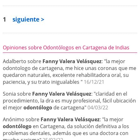
1
siguiente >
Opiniones sobre Odontólogos en Cartagena de Indias
Adalberto sobre
Fanny Valera Velásquez
: "la mejor
odontologo de cartagena, me hice unas coronas que me
quedaron naturales, excelente rehabilitadora oral, su
paciencia, y su trato inigualables "
16/12/21
Sonia sobre
Fanny Valera Velásquez
: "claridad en el
procedimiento, la dra es muy profesional, fácil ubicación
el mejor
odontólogo
de cartagena"
04/03/22
Anónimo sobre
Fanny Valera Velásquez
: "la mejor
odontólogo
en Cartagena, da solución definitiva a los
problemas dentales, además que es una doctora con
mucho carisma"
25/02/22