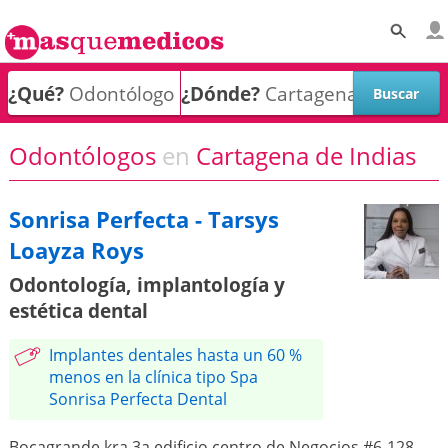
¿Qué?
¿Dónde?
Odontólogos
en
Cartagena de Indias
Sonrisa Perfecta - Tarsys
Loayza Roys
Odontología, implantología y
estética dental
Implantes dentales hasta un 60 %
menos en la clínica tipo Spa
Sonrisa Perfecta Dental
Bocagrande kra 3a edificio centro de Negocios #6-128