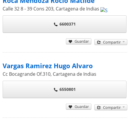
Roca Mendoza Rocio Matilde
Calle 32 8 - 39 Cons 203
,
Cartagena de Indias
6600371
Guardar
Compartir
Vargas Ramirez Hugo Alvaro
Cc Bocagrande Of.310
,
Cartagena de Indias
6550801
Guardar
Compartir