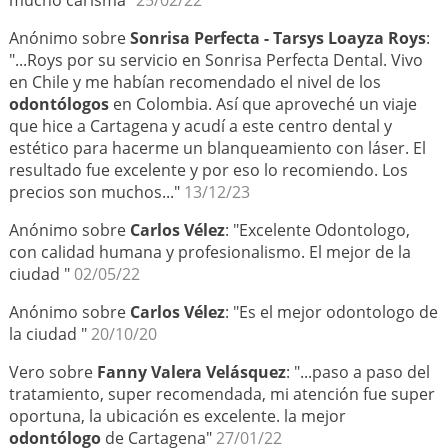
Anónimo sobre
Sonrisa Perfecta - Tarsys Loayza Roys
:
"...Roys por su servicio en Sonrisa Perfecta Dental. Vivo
en Chile y me habían recomendado el nivel de los
odontólogos
en Colombia. Así que aproveché un viaje
que hice a Cartagena y acudí a este centro dental y
estético para hacerme un blanqueamiento con láser. El
resultado fue excelente y por eso lo recomiendo. Los
precios son muchos..."
13/12/23
Anónimo sobre
Carlos Vélez
: "Excelente Odontologo,
con calidad humana y profesionalismo. El mejor de la
ciudad "
02/05/22
Anónimo sobre
Carlos Vélez
: "Es el mejor odontologo de
la ciudad "
20/10/20
Vero sobre
Fanny Valera Velásquez
: "...paso a paso del
tratamiento, super recomendada, mi atención fue super
oportuna, la ubicación es excelente. la mejor
odontólogo
de Cartagena"
27/01/22