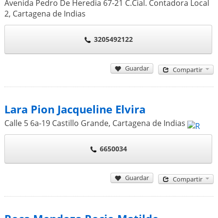
Avenida Pedro De Heredia 67-21 C.Cial. Contadora Local
2
,
Cartagena de Indias
3205492122
Guardar
Compartir
Lara Pion Jacqueline Elvira
Calle 5 6a-19 Castillo Grande
,
Cartagena de Indias
6650034
Guardar
Compartir