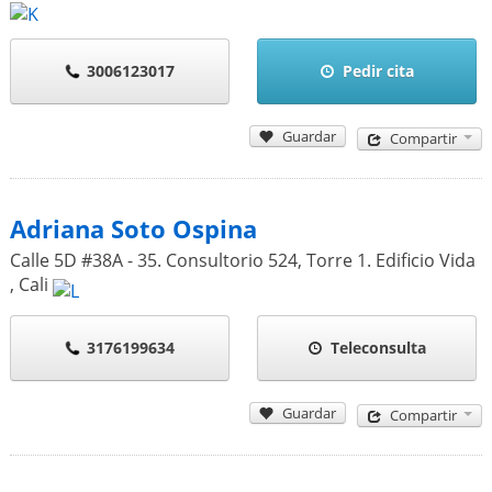
3006123017
Pedir cita
Guardar
Compartir
Adriana Soto Ospina
Calle 5D #38A - 35. Consultorio 524, Torre 1. Edificio Vida
,
Cali
3176199634
Teleconsulta
Guardar
Compartir