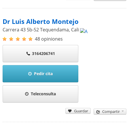
Dr Luis Alberto Montejo
Carrera 43 5b-52 Tequendama
,
Cali
48 opiniones
3164206741
Pedir cita
Teleconsulta
Guardar
Compartir