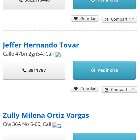
Guardar
Compartir
Jeffer Hernando Tovar
Calle 47bn 2gn54
,
Cali
3811787
Pedir cita
Guardar
Compartir
Zully Milena Ortiz Vargas
Cra 36A No 6-60
,
Cali