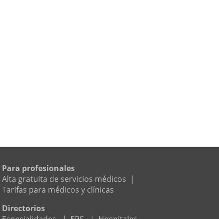
Para profesionales
Alta gratuita de servicios médicos
|
Tarifas para médicos y clínicas
Directorios
Especialidades
|
EPS
|
Hospitales