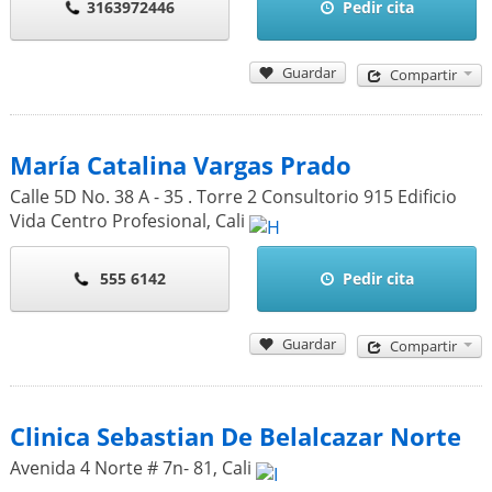
3163972446
Pedir cita
Guardar
Compartir
María Catalina Vargas Prado
Calle 5D No. 38 A - 35 . Torre 2 Consultorio 915 Edificio
Vida Centro Profesional
,
Cali
555 6142
Pedir cita
Guardar
Compartir
Clinica Sebastian De Belalcazar Norte
Avenida 4 Norte # 7n- 81
,
Cali