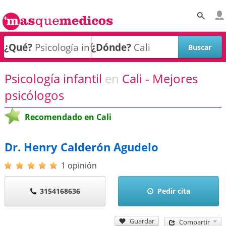
¿Qué?
¿Dónde?
Psicología infantil
en
Cali - Mejores
psicólogos
Recomendado en Cali
Dr. Henry Calderón Agudelo
1 opinión
3154168636
Pedir cita
Guardar
Compartir