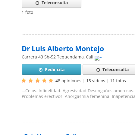
Teleconsulta
1 foto
Dr Luis Alberto Montejo
Carrera 43 5b-52 Tequendama
,
Cali
Pedir cita
Teleconsulta
48 opiniones
|
15 vídeos
|
11 fotos
...Celos. Infidelidad. Agresividad Desengaños amoros
Problemas erectivos. Anorgasmia femenina. Inapetencia 