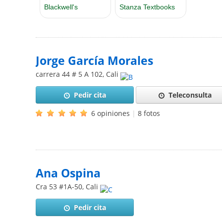
Jorge García Morales
carrera 44 # 5 A 102
,
Cali
Pedir cita
Teleconsulta
6 opiniones
|
8 fotos
Ana Ospina
Cra 53 #1A-50
,
Cali
Pedir cita