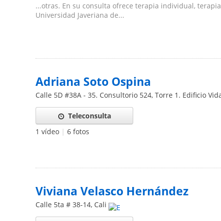
...otras. En su consulta ofrece terapia individual, terapi
Universidad Javeriana de...
Adriana Soto Ospina
Calle 5D #38A - 35. Consultorio 524, Torre 1. Edificio Vi
Teleconsulta
1 vídeo
|
6 fotos
Viviana Velasco Hernández
Calle 5ta # 38-14
,
Cali