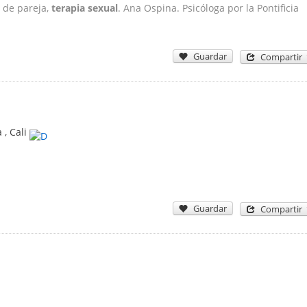
a de pareja,
terapia sexual
. Ana Ospina. Psicóloga por la Pontificia
Guardar
Compartir
da
,
Cali
Guardar
Compartir