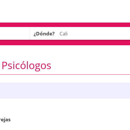
¿Dónde?
- Psicólogos
rejas