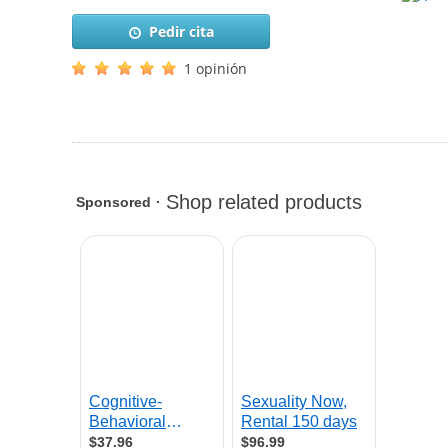
Pedir cita
1 opinión