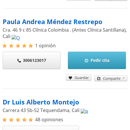
Paula Andrea Méndez Restrepo
Cra. 46 9 c 85 Clínica Colombia . (Antes Clínica Santillana)
,
Cali
1 opinión
3006123017
Pedir cita
Guardar
Compartir
Dr Luis Alberto Montejo
Carrera 43 5b-52 Tequendama
,
Cali
48 opiniones