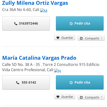
Zully Milena Ortiz Vargas
Cra 36A No 6-60
,
Cali
3163972446
Pedir cita
Guardar
Compartir
María Catalina Vargas Prado
Calle 5D No. 38 A - 35 . Torre 2 Consultorio 915 Edificio
Vida Centro Profesional
,
Cali
555 6142
Pedir cita
Guardar
Compartir