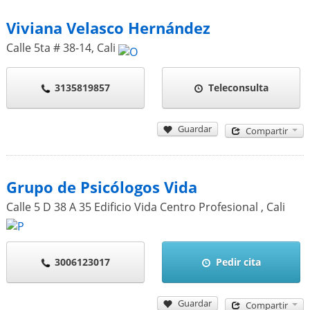
Viviana Velasco Hernández
Calle 5ta # 38-14
,
Cali
3135819857
Teleconsulta
Guardar
Compartir
Grupo de Psicólogos Vida
Calle 5 D 38 A 35 Edificio Vida Centro Profesional
,
Cali
3006123017
Pedir cita
Guardar
Compartir