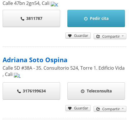
Calle 47bn 2gn54
,
Cali
3811787
Pedir cita
Guardar
Compartir
Adriana Soto Ospina
Calle 5D #38A - 35. Consultorio 524, Torre 1. Edificio Vida
,
Cali
3176199634
Teleconsulta
Guardar
Compartir