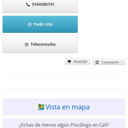
3164206741
Pedir cita
Teleconsulta
Guardar
Compartir
Vista en mapa
¿Echas de menos algún Psicólogo en Cali?