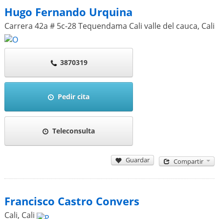
Hugo Fernando Urquina
Carrera 42a # 5c-28 Tequendama Cali valle del cauca
,
Cali
3870319
Pedir cita
Teleconsulta
Guardar
Compartir
Francisco Castro Convers
Cali
,
Cali