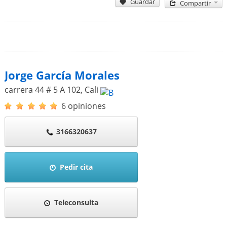
Guardar
Compartir
Jorge García Morales
carrera 44 # 5 A 102
,
Cali
6 opiniones
3166320637
Pedir cita
Teleconsulta