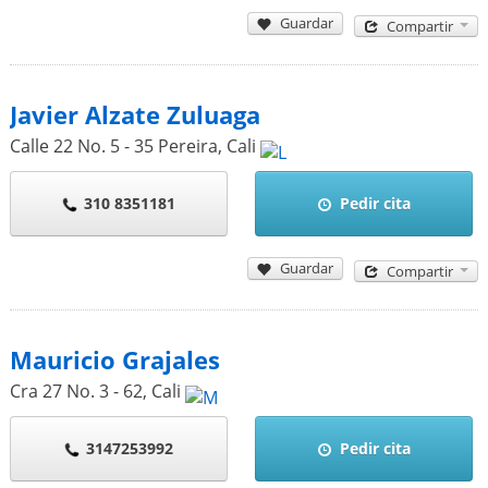
Guardar
Compartir
Javier Alzate Zuluaga
Calle 22 No. 5 - 35 Pereira
,
Cali
310 8351181
Pedir cita
Guardar
Compartir
Mauricio Grajales
Cra 27 No. 3 - 62
,
Cali
3147253992
Pedir cita