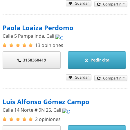
Guardar
Compartir
Paola Loaiza Perdomo
Calle 5 Pampalinda
,
Cali
13 opiniones
3158360419
Pedir cita
Guardar
Compartir
Luis Alfonso Gómez Campo
Calle 14 Norte # 9N 25
,
Cali
2 opiniones