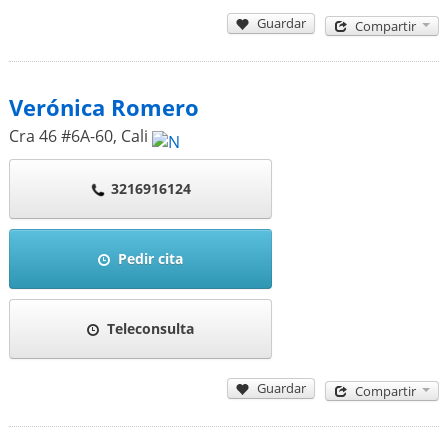
Guardar
Compartir
Verónica Romero
Cra 46 #6A-60
,
Cali
3216916124
Pedir cita
Teleconsulta
Guardar
Compartir