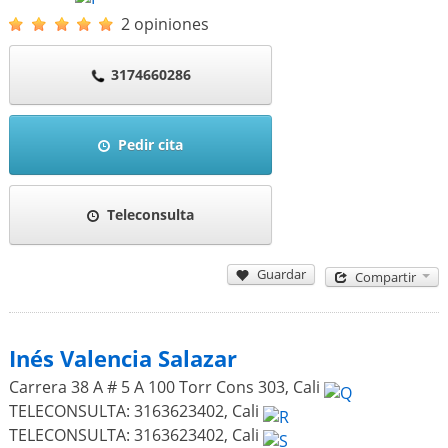
2 opiniones
3174660286
Pedir cita
Teleconsulta
Guardar
Compartir
Inés Valencia Salazar
Carrera 38 A # 5 A 100 Torr Cons 303
,
Cali
TELECONSULTA: 3163623402
,
Cali
TELECONSULTA: 3163623402
,
Cali