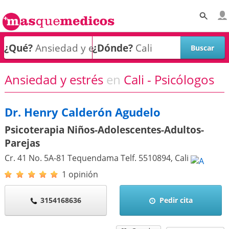
¿Qué?
¿Dónde?
Ansiedad y estrés
en
Cali - Psicólogos
Dr. Henry Calderón Agudelo
Psicoterapia Niños-Adolescentes-Adultos-
Parejas
Cr. 41 No. 5A-81 Tequendama Telf. 5510894
,
Cali
1 opinión
3154168636
Pedir cita