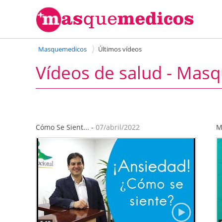
Masquemedicos
Últimos vídeos
Vídeos de salud - Mas
Cómo Se Sient... -
07/abril/2022
M