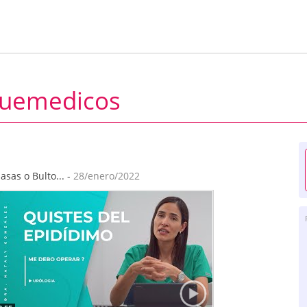
quemedicos
asas o Bulto... -
28/enero/2022